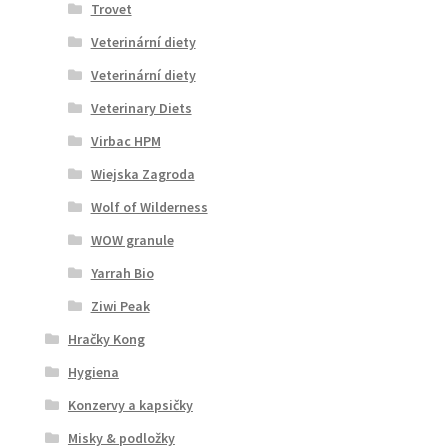
Trovet
Veterinární diety
Veterinární diety
Veterinary Diets
Virbac HPM
Wiejska Zagroda
Wolf of Wilderness
WOW granule
Yarrah Bio
Ziwi Peak
Hračky Kong
Hygiena
Konzervy a kapsičky
Misky & podložky