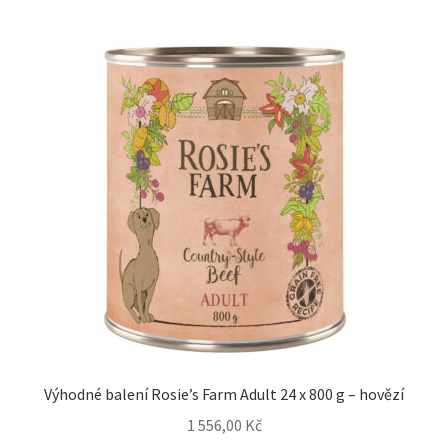
Výhodné balení Rosie’s Farm Adult 24 x 800 g – hovězí
1 556,00
Kč