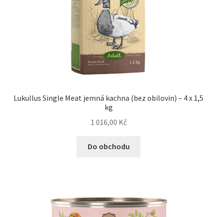
Lukullus Single Meat jemná kachna (bez obilovin) – 4 x 1,5
kg
1 016,00
Kč
Do obchodu