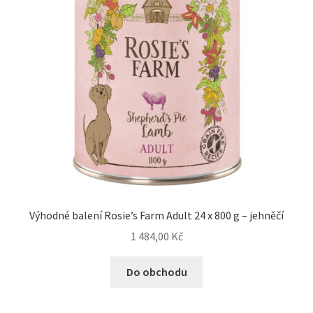
Výhodné balení Rosie’s Farm Adult 24 x 800 g – jehněčí
1 484,00
Kč
Do obchodu