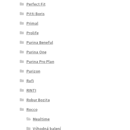
Perfect Fit
Pitti Boris
Primal
Prolife
Purina Beneful
Purina One
Purina Pro Plan
Purizon
Rafi
RINTI
Robur Bozita
Rocco
Mealtime
Výhodná balení