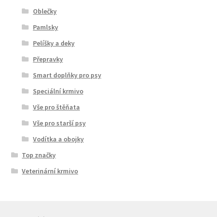
Oblečky
Pamlsky
Pelíšky a deky
Přepravky
Smart doplňky pro psy
Speciální krmivo
Vše pro štěňata
Vše pro starší psy
Vodítka a obojky
Top značky
Veterinární krmivo