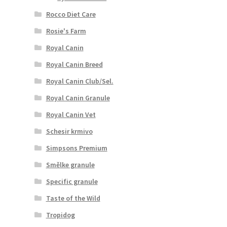
Rocco Diet Care
Rosie's Farm
Royal Canin
Royal Canin Breed
Royal Canin Club/Sel.
Royal Canin Granule
Royal Canin Vet
Schesir krmivo
Simpsons Premium
Smělke granule
Specific granule
Taste of the Wild
Tropidog