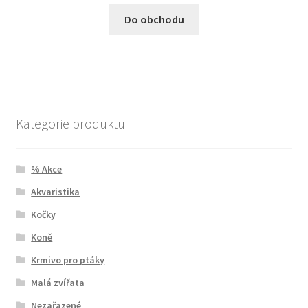
Do obchodu
Kategorie produktu
% Akce
Akvaristika
Kočky
Koně
Krmivo pro ptáky
Malá zvířata
Nezařazené