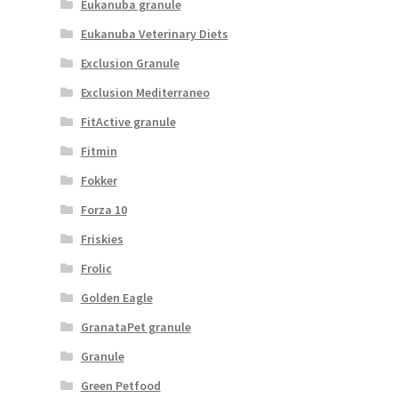
Eukanuba granule
Eukanuba Veterinary Diets
Exclusion Granule
Exclusion Mediterraneo
FitActive granule
Fitmin
Fokker
Forza 10
Friskies
Frolic
Golden Eagle
GranataPet granule
Granule
Green Petfood