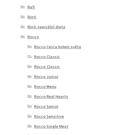
Rafi
Rinti
Rinti speciální dieta
Rocco
Rocco Cesta kolem světa
Rocco Classic
Rocco Classic
Rocco Junior
Rocco Menu
Rocco Real Hearts
Rocco Senior
Rocco Sensitive
Rocco Single Meat