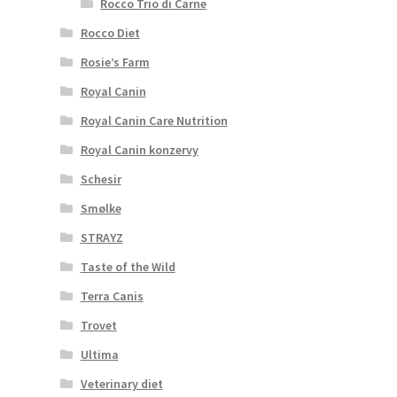
Rocco Trio di Carne
Rocco Diet
Rosie’s Farm
Royal Canin
Royal Canin Care Nutrition
Royal Canin konzervy
Schesir
Smølke
STRAYZ
Taste of the Wild
Terra Canis
Trovet
Ultima
Veterinary diet