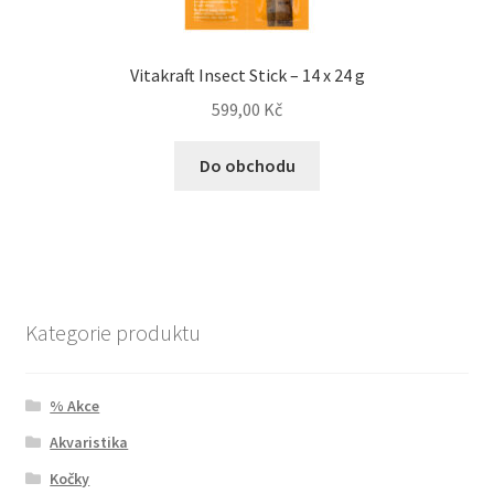
Vitakraft Insect Stick – 14 x 24 g
599,00
Kč
Do obchodu
Kategorie produktu
% Akce
Akvaristika
Kočky