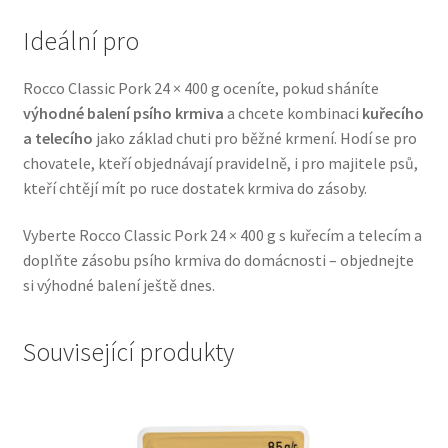
Veterinární dieta pro psy
Ideální pro
Vodítka a obojky
Rocco Classic Pork 24 × 400 g oceníte, pokud sháníte
výhodné balení psího krmiva
a chcete kombinaci
kuřecího
Wolf of Wilderness
a telecího
jako základ chuti pro běžné krmení. Hodí se pro
chovatele, kteří objednávají pravidelně, i pro majitele psů,
kteří chtějí mít po ruce dostatek krmiva do zásoby.
Vyberte Rocco Classic Pork 24 × 400 g s kuřecím a telecím a
doplňte zásobu psího krmiva do domácnosti – objednejte
si výhodné balení ještě dnes.
Související produkty