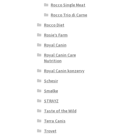
Rocco Single Meat
Rocco Trio di Carne
Rocco Diet
Rosie’s Farm
Royal Canin
Royal Canin Care
Nutrition
Royal Canin konzervy
Schesir
Smølke
STRAYZ
Taste of the Wild
Terra Canis
Trovet