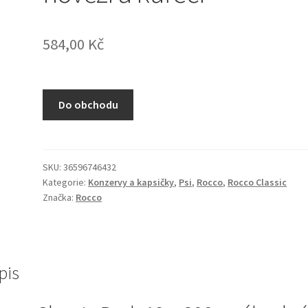
584,00
Kč
Do obchodu
SKU:
36596746432
Kategorie:
Konzervy a kapsičky
,
Psi
,
Rocco
,
Rocco Classic
Značka:
Rocco
pis