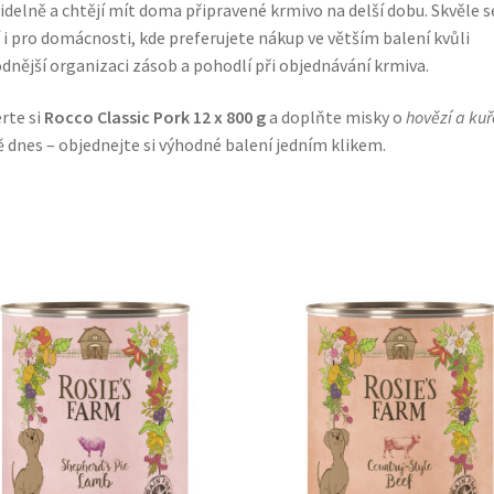
idelně a chtějí mít doma připravené krmivo na delší dobu. Skvěle s
 i pro domácnosti, kde preferujete nákup ve větším balení kvůli
dnější organizaci zásob a pohodlí při objednávání krmiva.
rte si
Rocco Classic Pork 12 x 800 g
a doplňte misky o
hovězí a kuř
ě dnes – objednejte si výhodné balení jedním klikem.