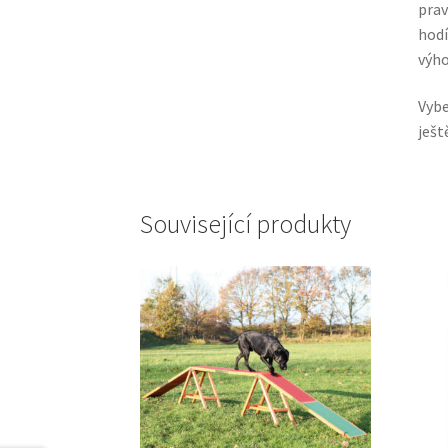
prav
hodí
výho
Vybe
ješt
Související produkty