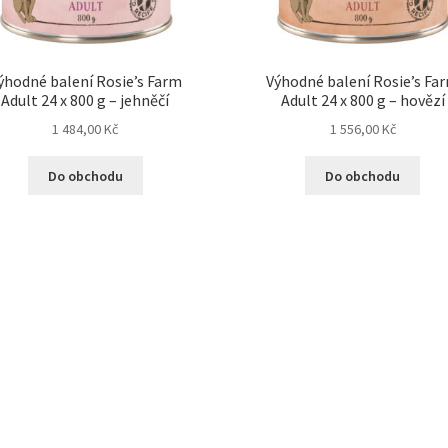
ýhodné balení Rosie’s Farm
Výhodné balení Rosie’s Fa
Adult 24 x 800 g – jehněčí
Adult 24 x 800 g – hovězí
1 484,00
Kč
1 556,00
Kč
Do obchodu
Do obchodu