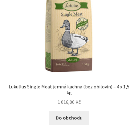
Lukullus Single Meat jemná kachna (bez obilovin) – 4 x 1,5
kg
1 016,00
Kč
Do obchodu