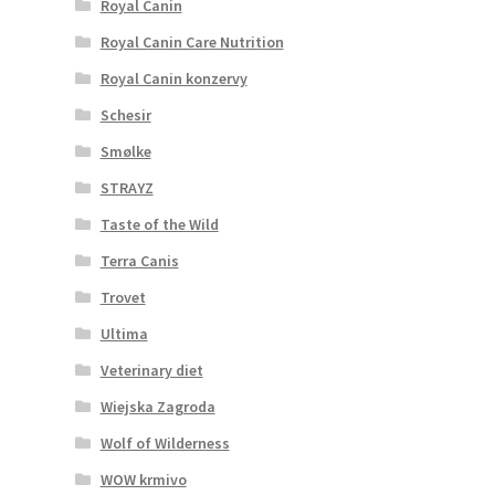
Royal Canin
Royal Canin Care Nutrition
Royal Canin konzervy
Schesir
Smølke
STRAYZ
Taste of the Wild
Terra Canis
Trovet
Ultima
Veterinary diet
Wiejska Zagroda
Wolf of Wilderness
WOW krmivo