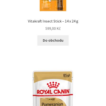
Vitakraft Insect Stick – 14 x 24 g
599,00
Kč
Do obchodu