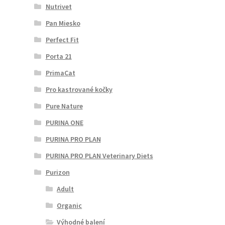
Nutrivet
Pan Miesko
Perfect Fit
Porta 21
PrimaCat
Pro kastrované kočky
Pure Nature
PURINA ONE
PURINA PRO PLAN
PURINA PRO PLAN Veterinary Diets
Purizon
Adult
Organic
Výhodné balení