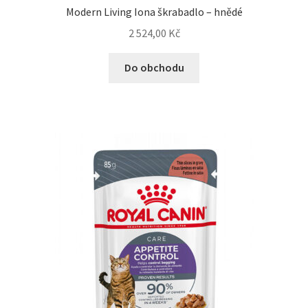
Modern Living Iona škrabadlo – hnědé
2 524,00
Kč
Do obchodu