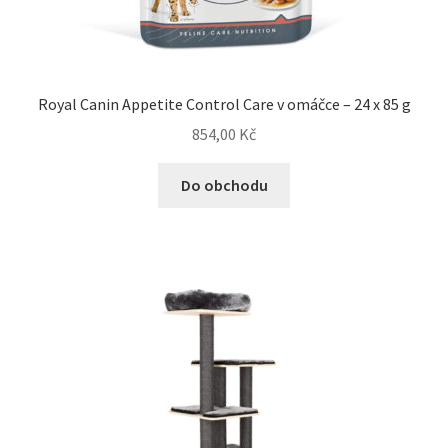
Royal Canin Appetite Control Care v omáčce – 24 x 85 g
854,00
Kč
Do obchodu