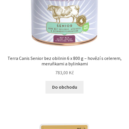
Terra Canis Senior bez obilnin 6 x 800 g – hovězí s celerem,
meruňkami a bylinkami
783,00
Kč
Do obchodu