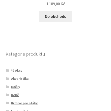
1 189,00
Kč
Do obchodu
Kategorie produktu
% Akce
Akvaristika
Kočky
Koně
Krmivo pro ptáky