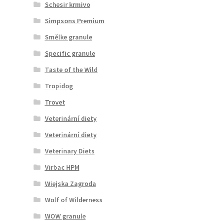
Schesir krmivo
Simpsons Premium
Smělke granule
Specific granule
Taste of the Wild
Tropidog
Trovet
Veterinární diety
Veterinární diety
Veterinary Diets
Virbac HPM
Wiejska Zagroda
Wolf of Wilderness
WOW granule