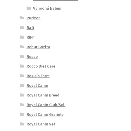
Výhodná balení
Purizon
Rafi
RINTI
Robur Bozita
Rocco
Rocco Diet Care
Rosie's Farm
Royal Canin
Royal Canin Breed
Royal Canin Club/Sel.
Royal Canin Granule
Royal Canin Vet