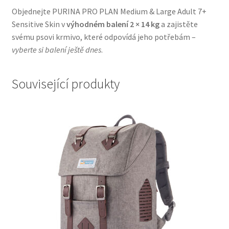
Objednejte PURINA PRO PLAN Medium & Large Adult 7+
Sensitive Skin v
výhodném balení 2 × 14 kg
a zajistěte
svému psovi krmivo, které odpovídá jeho potřebám –
vyberte si balení ještě dnes
.
Související produkty