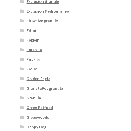
Exclusion Granule
Exclusion Mediterraneo
FitActive granule
Fitmin
Fokker
Forza 10
Friskies
Frolic
Golden Eagle
GranataPet granule
Granule
Green Petfood
Greenwoods
Happy Dog