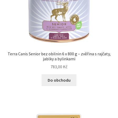
Terra Canis Senior bez obilnin 6 x 800 g – zvěřina s rajčaty,
jablky a bylinkami
783,00
Kč
Do obchodu