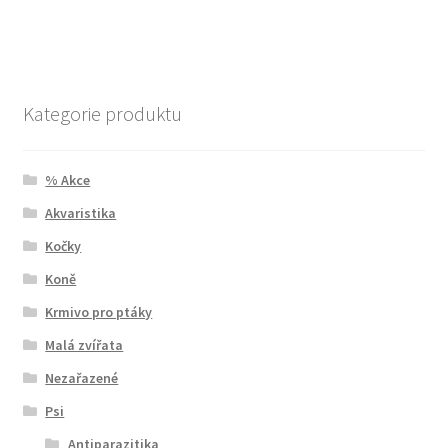
Kategorie produktu
% Akce
Akvaristika
Kočky
Koně
Krmivo pro ptáky
Malá zvířata
Nezařazené
Psi
Antiparazitika