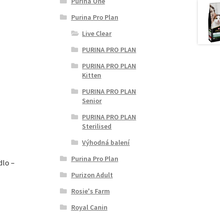
Purina One
Purina Pro Plan
Live Clear
PURINA PRO PLAN
PURINA PRO PLAN
Kitten
PURINA PRO PLAN
Senior
PURINA PRO PLAN
Sterilised
Výhodná balení
Purina Pro Plan
dlo –
Purizon Adult
Rosie's Farm
Royal Canin