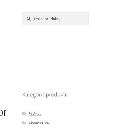
Hledat:
Hledat
Kategorie produktu
or
% Akce
Akvaristika