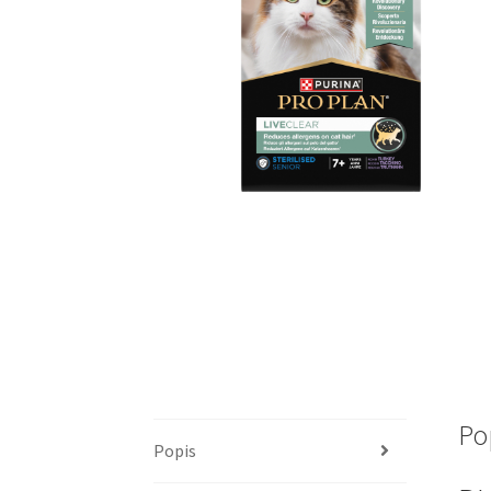
Po
Popis