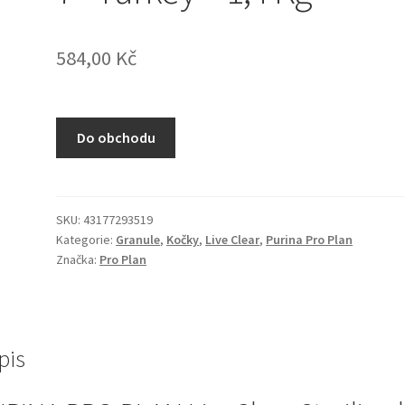
584,00
Kč
Do obchodu
SKU:
43177293519
Kategorie:
Granule
,
Kočky
,
Live Clear
,
Purina Pro Plan
Značka:
Pro Plan
pis