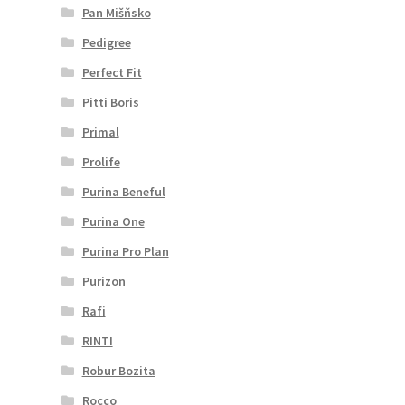
Pan Mišňsko
Pedigree
Perfect Fit
Pitti Boris
Primal
Prolife
Purina Beneful
Purina One
Purina Pro Plan
Purizon
Rafi
RINTI
Robur Bozita
Rocco