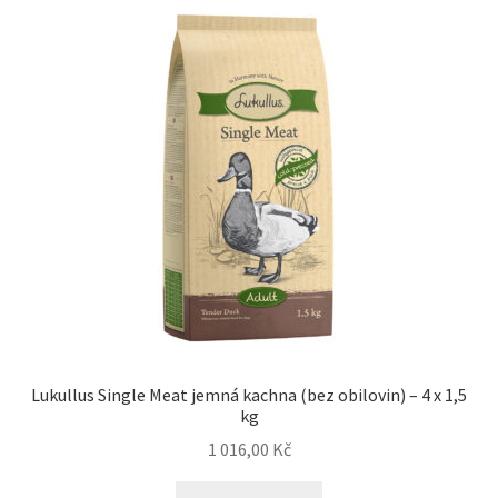
Lukullus Single Meat jemná kachna (bez obilovin) – 4 x 1,5
kg
1 016,00
Kč