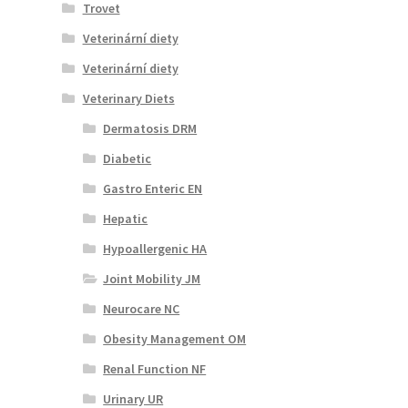
Trovet
Veterinární diety
Veterinární diety
Veterinary Diets
Dermatosis DRM
Diabetic
Gastro Enteric EN
Hepatic
Hypoallergenic HA
Joint Mobility JM
Neurocare NC
Obesity Management OM
Renal Function NF
Urinary UR