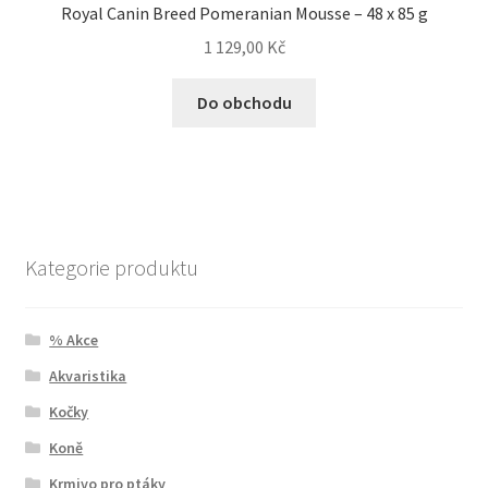
Royal Canin Breed Pomeranian Mousse – 48 x 85 g
1 129,00
Kč
Do obchodu
Kategorie produktu
% Akce
Akvaristika
Kočky
Koně
Krmivo pro ptáky