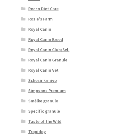
Rocco Diet Care
Rosie's Farm
Royal Canin
Royal Canin Breed
Royal Canin Club/Sel.
Royal Canin Granule
Royal Canin Vet
Schesir krmivo
Simpsons Premium
Smělke granule
Specific granule
Taste of the Wild
Tropidog