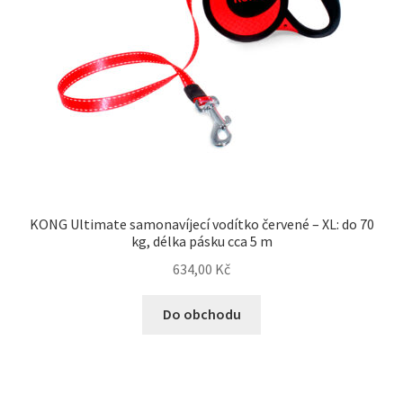
KONG Ultimate samonavíjecí vodítko červené – XL: do 70
kg, délka pásku cca 5 m
634,00
Kč
Do obchodu