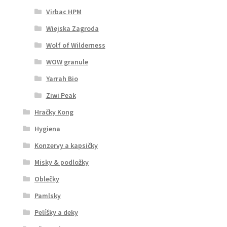
Virbac HPM
Wiejska Zagroda
Wolf of Wilderness
WOW granule
Yarrah Bio
Ziwi Peak
Hračky Kong
Hygiena
Konzervy a kapsičky
Misky & podložky
Oblečky
Pamlsky
Pelíšky a deky