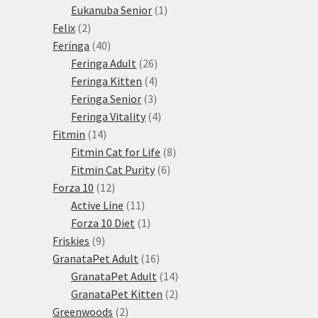
1
produkty
Eukanuba Senior
1
2
produkt
Felix
2
produkty
40
Feringa
40
produktů
26
Feringa Adult
26
produktů
4
Feringa Kitten
4
3
produkty
Feringa Senior
3
produkty
4
Feringa Vitality
4
14
produkty
Fitmin
14
produktů
8
Fitmin Cat for Life
8
6
produktů
Fitmin Cat Purity
6
12
produktů
Forza 10
12
produktů
11
Active Line
11
produktů
1
Forza 10 Diet
1
9
produkt
Friskies
9
produktů
16
GranataPet Adult
16
produktů
14
GranataPet Adult
14
produktů
2
GranataPet Kitten
2
2
produkty
Greenwoods
2