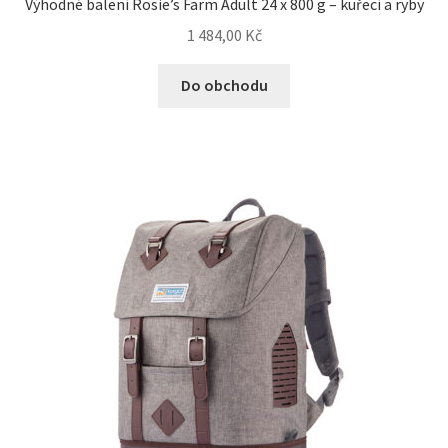
Výhodné balení Rosie’s Farm Adult 24 x 800 g – kuřecí a ryby
1 484,00
Kč
Do obchodu