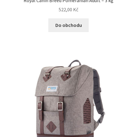
Royal Canin Breed Pomeranian Adult – 3 kg
522,00
Kč
Do obchodu