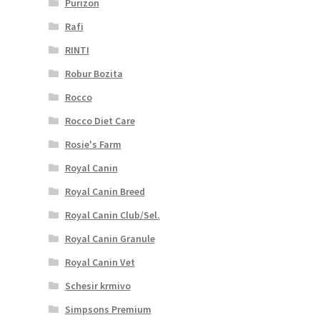
Purizon
Rafi
RINTI
Robur Bozita
Rocco
Rocco Diet Care
Rosie's Farm
Royal Canin
Royal Canin Breed
Royal Canin Club/Sel.
Royal Canin Granule
Royal Canin Vet
Schesir krmivo
Simpsons Premium