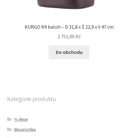
KURGO K9 batoh – D 31,8 x Š 22,9 x V 47 cm
2 751,00
Kč
Do obchodu
Kategorie produktu
% Akce
Akvaristika