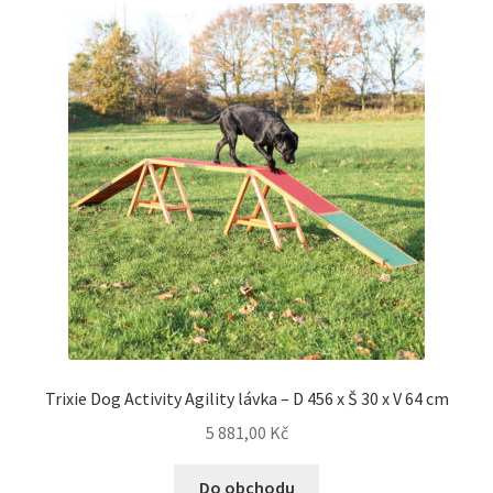
Trixie Dog Activity Agility lávka – D 456 x Š 30 x V 64 cm
5 881,00
Kč
Do obchodu