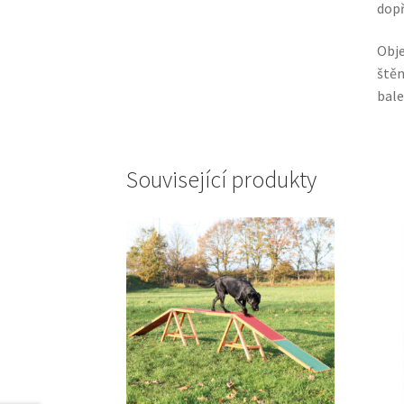
dopř
Obj
štěn
bale
Související produkty