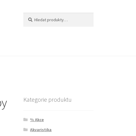
Hledat:
Hledat
py
Kategorie produktu
% Akce
Akvaristika