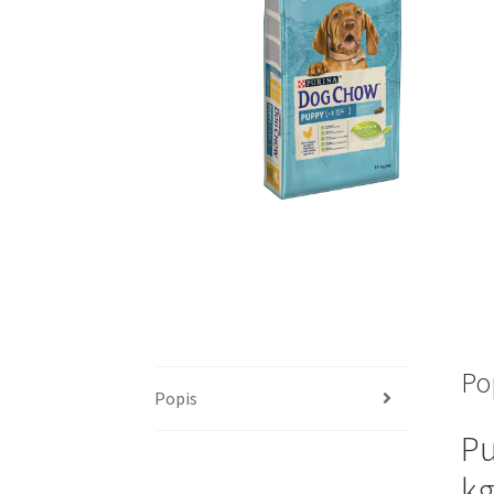
Po
Popis
Pu
kg