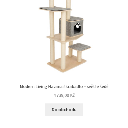
Modern Living Havana škrabadlo – světle šedé
4 739,00
Kč
Do obchodu