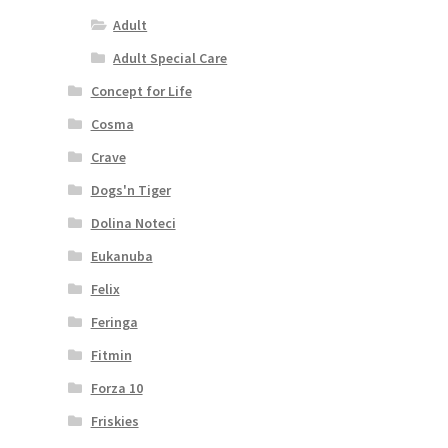
Adult
Adult Special Care
Concept for Life
Cosma
Crave
Dogs'n Tiger
Dolina Noteci
Eukanuba
Felix
Feringa
Fitmin
Forza 10
Friskies