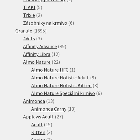
5
produkty
TIAKI
5
2
produktů
Trixie
2
produkty
6
Zásobníky na krmivo
6
1695
produktů
Granule
1695
3
produktů
4Vets
3
produkty
49
Affinity Advance
49
12
produktů
Affinity Libra
12
produktů
22
Almo Nature
22
produktů
1
Almo Nature HFC
1
produkt
9
Almo Nature Holistic Adult
9
produktů
3
Almo Nature Holistic Kitten
3
produkty
6
Almo Nature Speciální krmivo
6
13
produktů
Animonda
13
produktů
13
Animonda Carny
13
27
produktů
Applaws Adult
27
15
produktů
Adult
15
produktů
3
Kitten
3
3
produkty
Senior
3