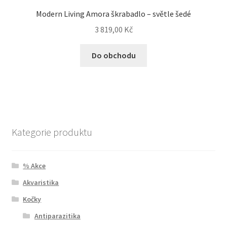
Modern Living Amora škrabadlo – světle šedé
3 819,00
Kč
Do obchodu
Kategorie produktu
% Akce
Akvaristika
Kočky
Antiparazitika