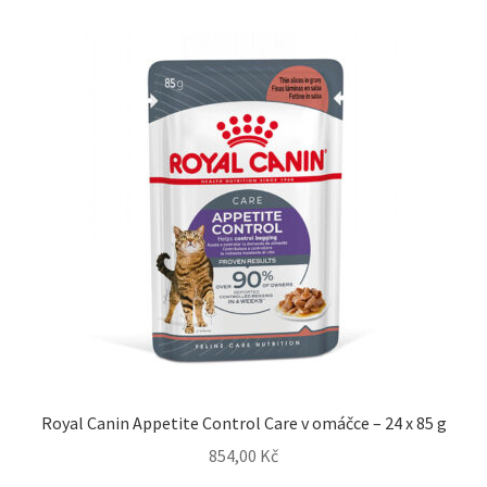
Royal Canin Appetite Control Care v omáčce – 24 x 85 g
854,00
Kč