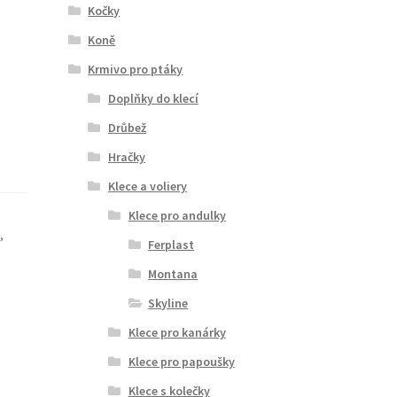
Kočky
Koně
Krmivo pro ptáky
Doplňky do klecí
Drůbež
Hračky
Klece a voliery
Klece pro andulky
y
,
Ferplast
Montana
Skyline
Klece pro kanárky
Klece pro papoušky
Klece s kolečky