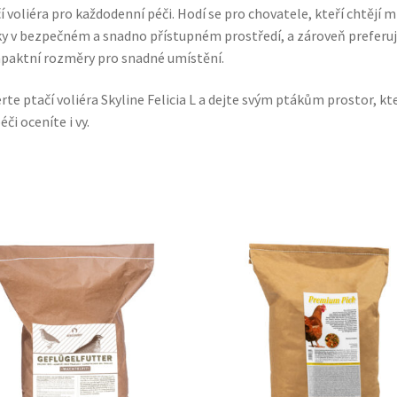
í voliéra pro každodenní péči. Hodí se pro chovatele, kteří chtějí m
y v bezpečném a snadno přístupném prostředí, a zároveň preferuj
aktní rozměry pro snadné umístění.
rte ptačí voliéra Skyline Felicia L a dejte svým ptákům prostor, kt
éči oceníte i vy.