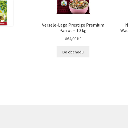
Versele-Laga Prestige Premium
N
Parrot – 10 kg
Wac
864,00
Kč
Do obchodu