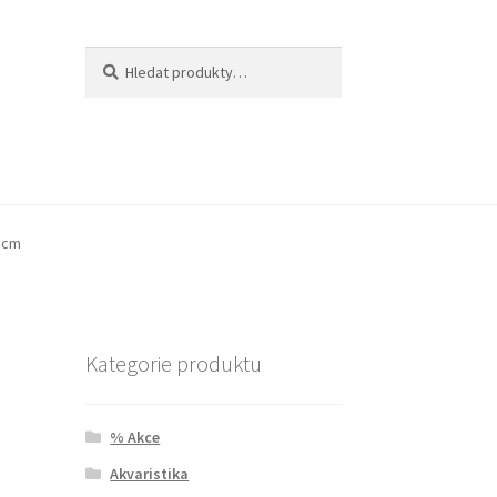
Hledat:
Hledat
5 cm
Kategorie produktu
% Akce
Akvaristika