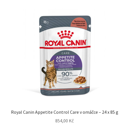
Royal Canin Appetite Control Care v omáčce – 24 x 85 g
854,00
Kč