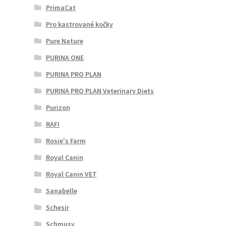
PrimaCat
Pro kastrované kočky
Pure Nature
PURINA ONE
PURINA PRO PLAN
PURINA PRO PLAN Veterinary Diets
Purizon
RAFI
Rosie's Farm
Royal Canin
Royal Canin VET
Sanabelle
Schesir
Schmusy