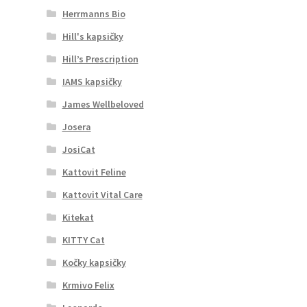
Herrmanns Bio
Hill's kapsičky
Hill’s Prescription
IAMS kapsičky
James Wellbeloved
Josera
JosiCat
Kattovit Feline
Kattovit Vital Care
Kitekat
KITTY Cat
Kočky kapsičky
Krmivo Felix