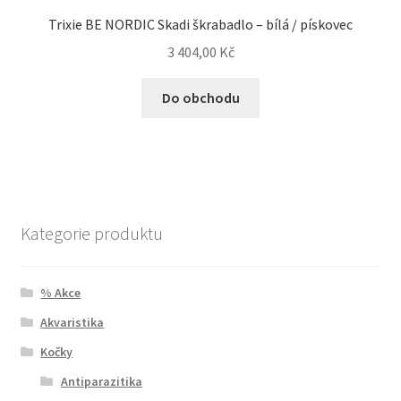
Trixie BE NORDIC Skadi škrabadlo – bílá / pískovec
3 404,00
Kč
Do obchodu
Kategorie produktu
% Akce
Akvaristika
Kočky
Antiparazitika