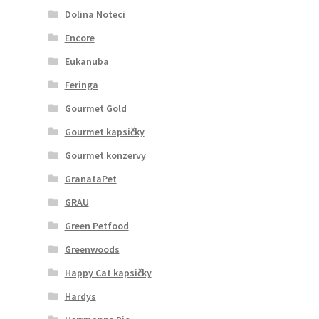
Dolina Noteci
Encore
Eukanuba
Feringa
Gourmet Gold
Gourmet kapsičky
Gourmet konzervy
GranataPet
GRAU
Green Petfood
Greenwoods
Happy Cat kapsičky
Hardys