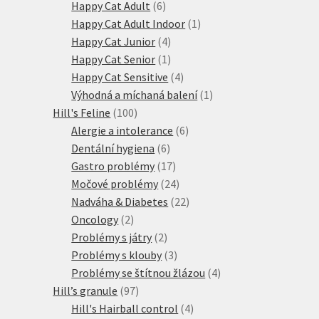
produktů
6
Happy Cat Adult
6
produktů
1
Happy Cat Adult Indoor
1
4
produkt
Happy Cat Junior
4
produkty
1
Happy Cat Senior
1
produkt
4
Happy Cat Sensitive
4
produkty
1
Výhodná a míchaná balení
1
100
produkt
Hill's Feline
100
produktů
6
Alergie a intolerance
6
6
produktů
Dentální hygiena
6
produktů
17
Gastro problémy
17
produktů
24
Močové problémy
24
produktů
22
Nadváha & Diabetes
22
2
produktů
Oncology
2
produkty
2
Problémy s játry
2
produkty
3
Problémy s klouby
3
produkty
4
Problémy se štítnou žlázou
4
97
produkty
Hill’s granule
97
produktů
4
Hill's Hairball control
4