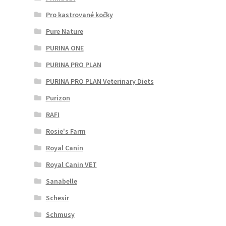
Pro kastrované kočky
Pure Nature
PURINA ONE
PURINA PRO PLAN
PURINA PRO PLAN Veterinary Diets
Purizon
RAFI
Rosie's Farm
Royal Canin
Royal Canin VET
Sanabelle
Schesir
Schmusy