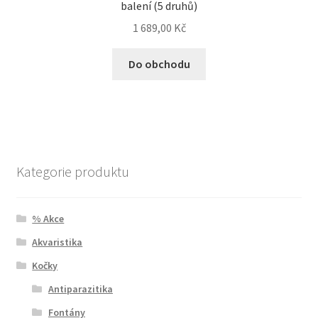
balení (5 druhů)
1 689,00
Kč
Do obchodu
Kategorie produktu
% Akce
Akvaristika
Kočky
Antiparazitika
Fontány