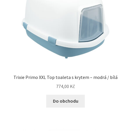
Trixie Primo XXL Top toaleta s krytem – modrá / bílá
774,00
Kč
Do obchodu