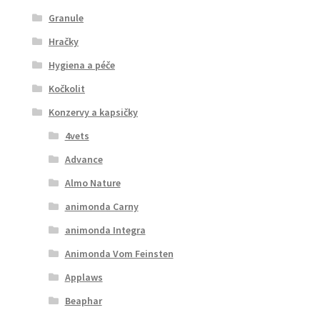
Granule
Hračky
Hygiena a péče
Kočkolit
Konzervy a kapsičky
4vets
Advance
Almo Nature
animonda Carny
animonda Integra
Animonda Vom Feinsten
Applaws
Beaphar