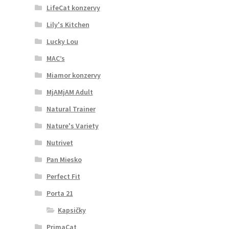
LifeCat konzervy
Lily's Kitchen
Lucky Lou
MAC’s
Miamor konzervy
MjAMjAM Adult
Natural Trainer
Nature's Variety
Nutrivet
Pan Miesko
Perfect Fit
Porta 21
Kapsičky
PrimaCat