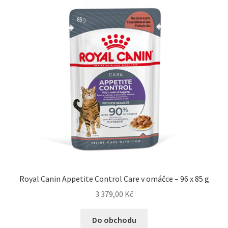
Royal Canin Appetite Control Care v omáčce – 96 x 85 g
3 379,00
Kč
Do obchodu