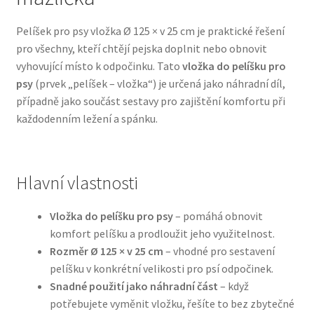
Pelíšek pro psy vložka Ø 125 × v 25 cm je praktické řešení
Bozita pro psy — Švédské krmivo s nordickou kvalitou
pro všechny, kteří chtějí pejska doplnit nebo obnovit
vyhovující místo k odpočinku. Tato
vložka do pelíšku pro
Brit pro psy
psy
(prvek „pelíšek – vložka“) je určená jako náhradní díl,
případně jako součást sestavy pro zajištění komfortu při
Granule pro psy
každodenním ležení a spánku.
Natural Trainer pro psy — Italské krmivo s
přírodními složkami
Hlavní vlastnosti
Happy Dog — Německá kvalita a přirozené složení
Vložka do pelíšku pro psy
– pomáhá obnovit
komfort pelíšku a prodloužit jeho využitelnost.
Hill’s pro psy
Rozměr Ø 125 × v 25 cm
– vhodné pro sestavení
pelíšku v konkrétní velikosti pro psí odpočinek.
Hračky pro psy
Snadné použití jako náhradní část
– když
potřebujete vyměnit vložku, řešíte to bez zbytečné
Konzervy a kapsičky pro psy