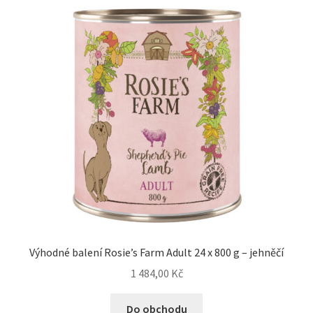
Výhodné balení Rosie’s Farm Adult 24 x 800 g – jehněčí
1 484,00
Kč
Do obchodu