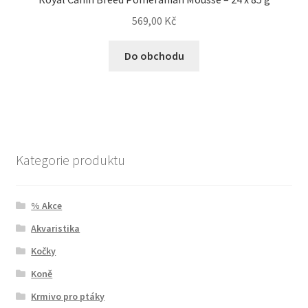
569,00
Kč
Do obchodu
Kategorie produktu
% Akce
Akvaristika
Kočky
Koně
Krmivo pro ptáky