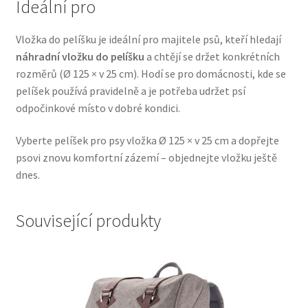
Ideální pro
Veterinární dieta pro psy
Vložka do pelíšku je ideální pro majitele psů, kteří hledají
Vodítka a obojky
náhradní vložku do pelíšku
a chtějí se držet konkrétních
rozměrů (Ø 125 × v 25 cm). Hodí se pro domácnosti, kde se
Wolf of Wilderness
pelíšek používá pravidelně a je potřeba udržet psí
odpočinkové místo v dobré kondici.
Vyberte pelíšek pro psy vložka Ø 125 × v 25 cm a dopřejte
psovi znovu komfortní zázemí – objednejte vložku ještě
dnes.
Související produkty