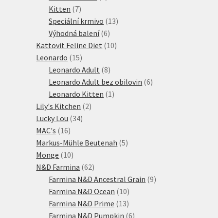
7
produkty
Kitten
7
produktů
13
Speciální krmivo
13
6
produktů
Výhodná balení
6
produktů
10
Kattovit Feline Diet
10
15
produktů
Leonardo
15
produktů
8
Leonardo Adult
8
produktů
6
Leonardo Adult bez obilovin
6
1
produktů
Leonardo Kitten
1
2
produkt
Lily's Kitchen
2
34
produkty
Lucky Lou
34
16
produktů
MAC's
16
produktů
5
Markus-Mühle Beutenah
5
10
produktů
Monge
10
produktů
62
N&D Farmina
62
produktů
9
Farmina N&D Ancestral Grain
9
10
produktů
Farmina N&D Ocean
10
13
produktů
Farmina N&D Prime
13
produktů
6
Farmina N&D Pumpkin
6