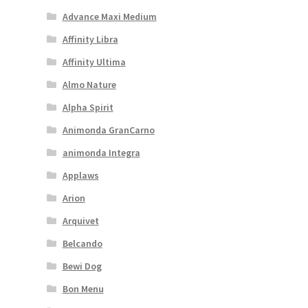
Advance Maxi Medium
Affinity Libra
Affinity Ultima
Almo Nature
Alpha Spirit
Animonda GranCarno
animonda Integra
Applaws
Arion
Arquivet
Belcando
Bewi Dog
Bon Menu