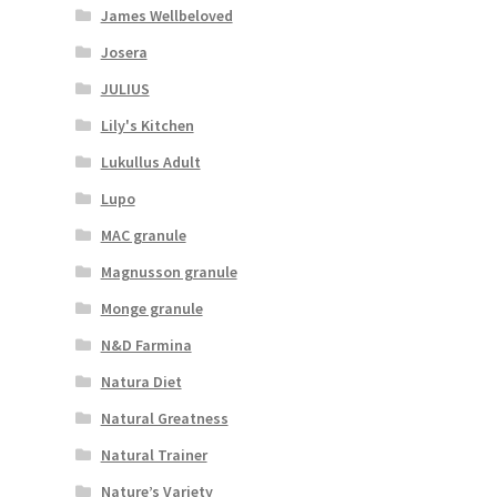
James Wellbeloved
Josera
JULIUS
Lily's Kitchen
Lukullus Adult
Lupo
MAC granule
Magnusson granule
Monge granule
N&D Farmina
Natura Diet
Natural Greatness
Natural Trainer
Nature’s Variety