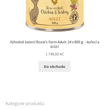
Výhodné balení Rosie’s Farm Adult 24 x 800 g – kuřecí a
krůtí
1 749,00
Kč
Do obchodu
Kategorie produktu