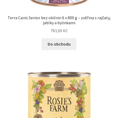
Terra Canis Senior bez obilnin 6 x 800 g – zvěřina s rajčaty,
jablky a bylinkami
783,00
Kč
Do obchodu