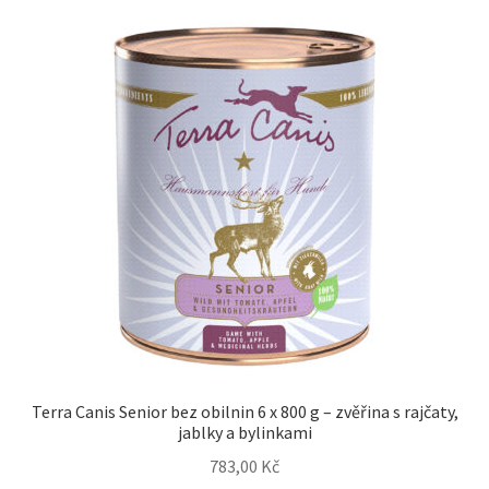
Terra Canis Senior bez obilnin 6 x 800 g – zvěřina s rajčaty,
jablky a bylinkami
783,00
Kč