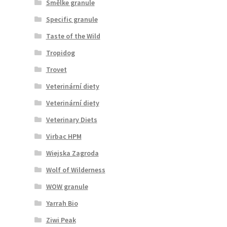
Smělke granule
Specific granule
Taste of the Wild
Tropidog
Trovet
Veterinární diety
Veterinární diety
Veterinary Diets
Virbac HPM
Wiejska Zagroda
Wolf of Wilderness
WOW granule
Yarrah Bio
Ziwi Peak