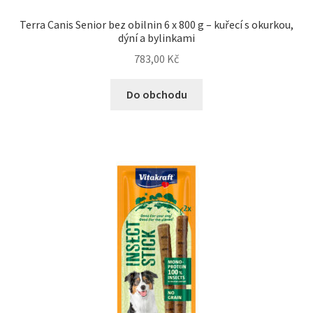
Terra Canis Senior bez obilnin 6 x 800 g – kuřecí s okurkou,
dýní a bylinkami
783,00
Kč
Do obchodu