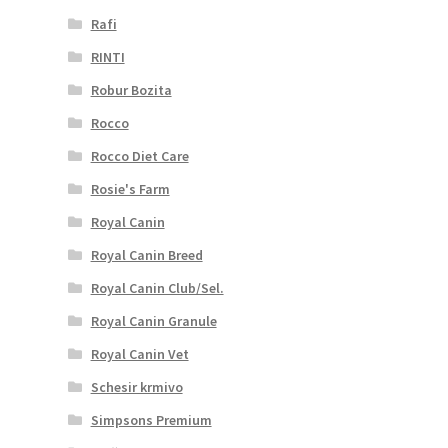
Rafi
RINTI
Robur Bozita
Rocco
Rocco Diet Care
Rosie's Farm
Royal Canin
Royal Canin Breed
Royal Canin Club/Sel.
Royal Canin Granule
Royal Canin Vet
Schesir krmivo
Simpsons Premium