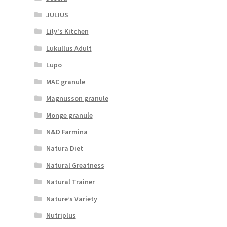
JULIUS
Lily's Kitchen
Lukullus Adult
Lupo
MAC granule
Magnusson granule
Monge granule
N&D Farmina
Natura Diet
Natural Greatness
Natural Trainer
Nature’s Variety
Nutriplus