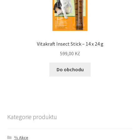
Vitakraft Insect Stick – 14 x 24 g
599,00
Kč
Do obchodu
Kategorie produktu
% Akce