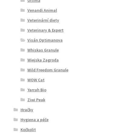
Ultima
Venandi Animal
Veterinární diety
Veterinary & Expert
Visán Optimanova
Whiskas Granule
Wiejska Zagroda
Wild Freedom Granule
WOW Cat
Yarrah Bio
Ziwi Peak
Hračky
Hygiena a péče
Kočkolit