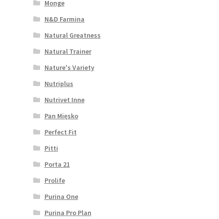
Monge
N&D Farmina
Natural Greatness
Natural Trainer
Nature's Variety
Nutriplus
Nutrivet Inne
Pan Mięsko
Perfect Fit
Pitti
Porta 21
Prolife
Purina One
Purina Pro Plan