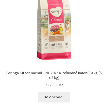
Feringa Kitten kachní – NOVINKA : Výhodné balení 10 kg (5
x 2 kg)
2 129,00
Kč
Do obchodu