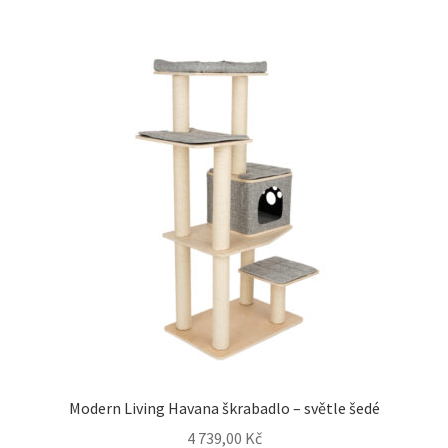
Modern Living Havana škrabadlo – světle šedé
4 739,00
Kč