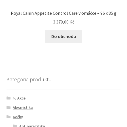
Royal Canin Appetite Control Care v omáčce – 96 x 85 g
3 379,00
Kč
Do obchodu
Kategorie produktu
% Akce
Akvaristika
Kočky
Antiparazitika