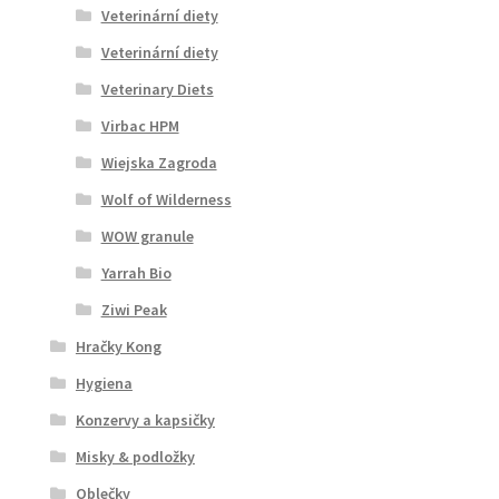
Veterinární diety
Veterinární diety
Veterinary Diets
Virbac HPM
Wiejska Zagroda
Wolf of Wilderness
WOW granule
Yarrah Bio
Ziwi Peak
Hračky Kong
Hygiena
Konzervy a kapsičky
Misky & podložky
Oblečky