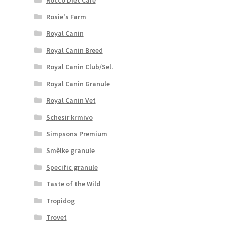
Rosie's Farm
Royal Canin
Royal Canin Breed
Royal Canin Club/Sel.
Royal Canin Granule
Royal Canin Vet
Schesir krmivo
Simpsons Premium
Smělke granule
Specific granule
Taste of the Wild
Tropidog
Trovet