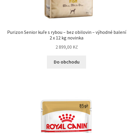
Purizon Senior kuře s rybou – bez obilovin – výhodné balení
2 x 12 kg novinka
2 899,00
Kč
Do obchodu