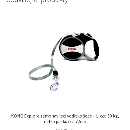
KONG Explore samonavíjecí vodítko šedé – L: cca 50 kg,
délka pásku cca 7,5 m