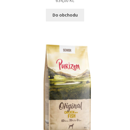
634,00
Kč
Do obchodu