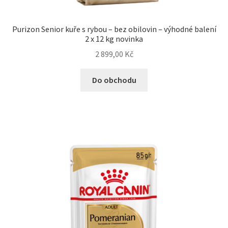
Purizon Senior kuře s rybou – bez obilovin – výhodné balení
2 x 12 kg novinka
2 899,00
Kč
Do obchodu