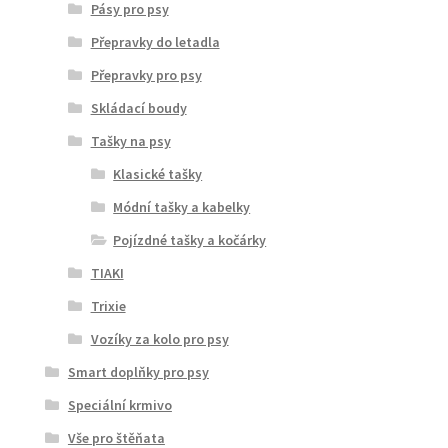
Pásy pro psy
Přepravky do letadla
Přepravky pro psy
Skládací boudy
Tašky na psy
Klasické tašky
Módní tašky a kabelky
Pojízdné tašky a kočárky
TIAKI
Trixie
Vozíky za kolo pro psy
Smart doplňky pro psy
Speciální krmivo
Vše pro štěňata