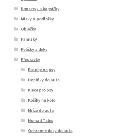
Konzervy a kapsičky
Misky & podložky
Oblečky
Pamlsky
Pelíšky a deky
Přepravky
Batohy na psy
Doplňky do auta
Klece pro psy
Košíky na kolo
Mříže do auta
Nomad Tales
Ochranné deky do auta