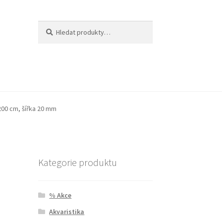
Hledat:
Hledat
200 cm, šířka 20 mm
Kategorie produktu
% Akce
Akvaristika