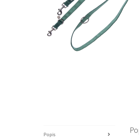
Po
Popis