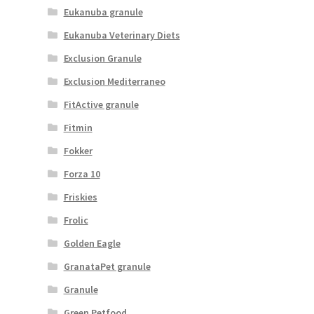
Eukanuba granule
Eukanuba Veterinary Diets
Exclusion Granule
Exclusion Mediterraneo
FitActive granule
Fitmin
Fokker
Forza 10
Friskies
Frolic
Golden Eagle
GranataPet granule
Granule
Green Petfood