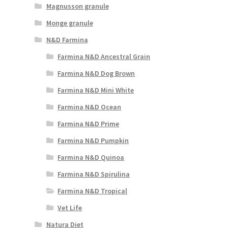
Magnusson granule
Monge granule
N&D Farmina
Farmina N&D Ancestral Grain
Farmina N&D Dog Brown
Farmina N&D Mini White
Farmina N&D Ocean
Farmina N&D Prime
Farmina N&D Pumpkin
Farmina N&D Quinoa
Farmina N&D Spirulina
Farmina N&D Tropical
Vet Life
Natura Diet