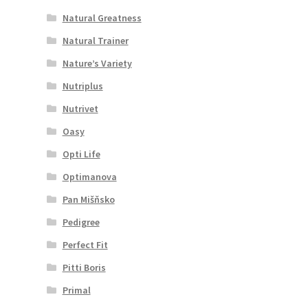
Natural Greatness
Natural Trainer
Nature’s Variety
Nutriplus
Nutrivet
Oasy
Opti Life
Optimanova
Pan Mišňsko
Pedigree
Perfect Fit
Pitti Boris
Primal