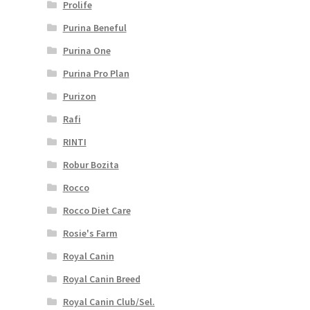
Prolife
Purina Beneful
Purina One
Purina Pro Plan
Purizon
Rafi
RINTI
Robur Bozita
Rocco
Rocco Diet Care
Rosie's Farm
Royal Canin
Royal Canin Breed
Royal Canin Club/Sel.