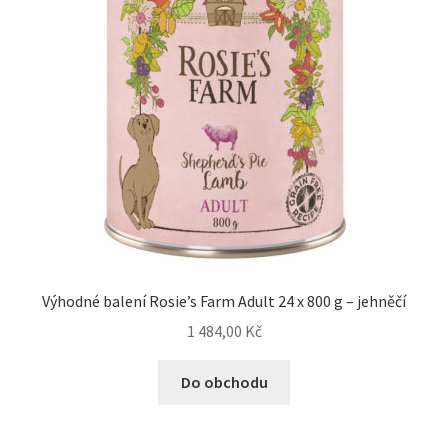
Výhodné balení Rosie’s Farm Adult 24 x 800 g – jehněčí
1 484,00
Kč
Do obchodu