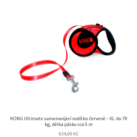
KONG Ultimate samonavíjecí vodítko červené – XL: do 70
kg, délka pásku cca 5 m
634,00
Kč