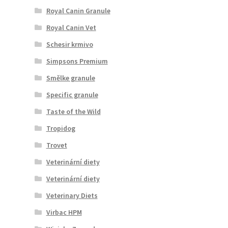
Royal Canin Granule
Royal Canin Vet
Schesir krmivo
Simpsons Premium
Smělke granule
Specific granule
Taste of the Wild
Tropidog
Trovet
Veterinární diety
Veterinární diety
Veterinary Diets
Virbac HPM