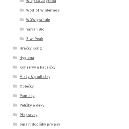
Wiejska Zagroda
Wolf of Wilderness
WOW granule
Yarrah Bio
Ziwi Peak
Hračky Kong
Hygiena
Konzervy a kapsičky
Misky & podložky
Oblečky
Pamlsky
Pelíšky a deky
Přepravky
Smart doplňky pro psy