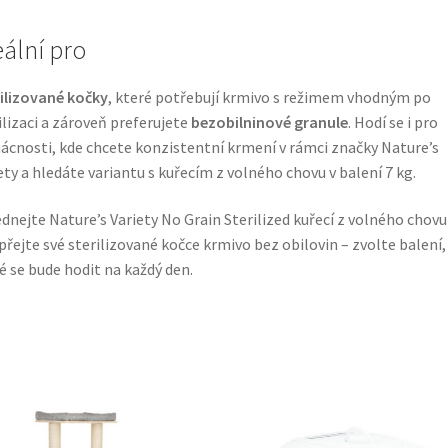
eální pro
ilizované kočky
, které potřebují krmivo s režimem vhodným po
ilizaci a zároveň preferujete
bezobilninové granule
. Hodí se i pro
cnosti, kde chcete konzistentní krmení v rámci značky Nature’s
ety a hledáte variantu s kuřecím z volného chovu v balení 7 kg.
dnejte Nature’s Variety No Grain Sterilized kuřecí z volného chovu
přejte své sterilizované kočce krmivo bez obilovin – zvolte balení,
é se bude hodit na každý den.