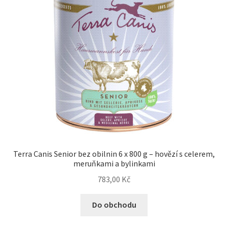
Terra Canis Senior bez obilnin 6 x 800 g – hovězí s celerem,
meruňkami a bylinkami
783,00
Kč
Do obchodu