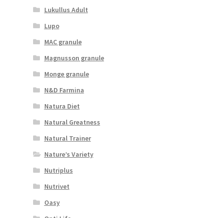
Lukullus Adult
Lupo
MAC granule
Magnusson granule
Monge granule
N&D Farmina
Natura Diet
Natural Greatness
Natural Trainer
Nature’s Variety
Nutriplus
Nutrivet
Oasy