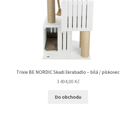
Trixie BE NORDIC Skadi škrabadlo – bílá / pískovec
3 404,00
Kč
Do obchodu