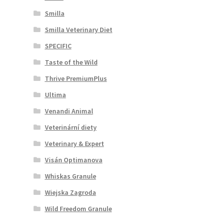
Smilla
Smilla Veterinary Diet
SPECIFIC
Taste of the Wild
Thrive PremiumPlus
Ultima
Venandi Animal
Veterinární diety
Veterinary & Expert
Visán Optimanova
Whiskas Granule
Wiejska Zagroda
Wild Freedom Granule