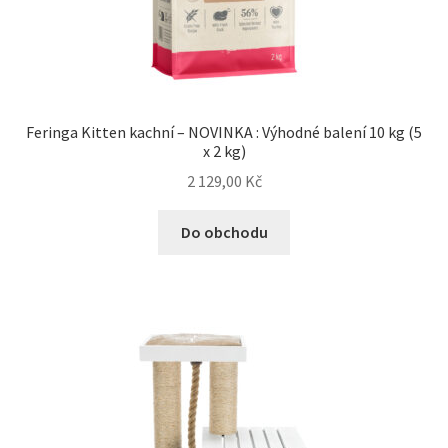
Feringa Kitten kachní – NOVINKA : Výhodné balení 10 kg (5
x 2 kg)
2 129,00
Kč
Do obchodu