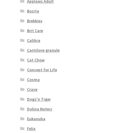
Applaws Adult
Bozita
Brekkies
Brit Care
Calibra
Carnilove granule
Cat Chow
Concept for Life
Cosma
Crave
Dogs'n Tiger
Dolina Noteci
Eukanuba
Felix