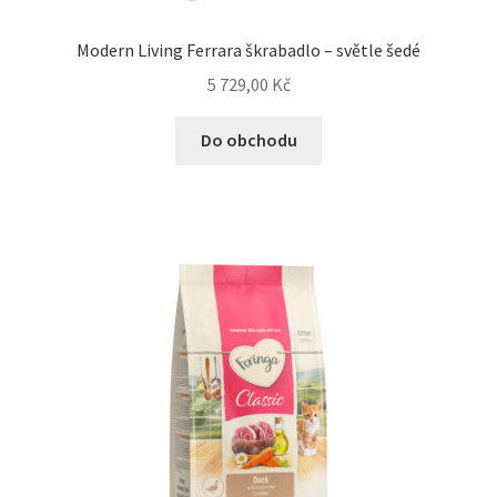
Modern Living Ferrara škrabadlo – světle šedé
5 729,00
Kč
Do obchodu