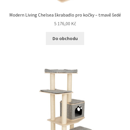
Modern Living Chelsea škrabadlo pro kočky – tmavě šedé
5 176,00
Kč
Do obchodu