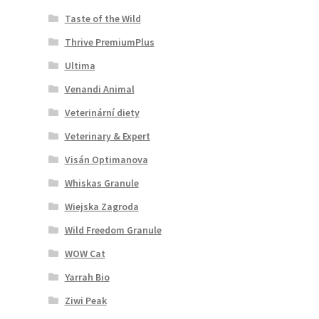
Taste of the Wild
Thrive PremiumPlus
Ultima
Venandi Animal
Veterinární diety
Veterinary & Expert
Visán Optimanova
Whiskas Granule
Wiejska Zagroda
Wild Freedom Granule
WOW Cat
Yarrah Bio
Ziwi Peak