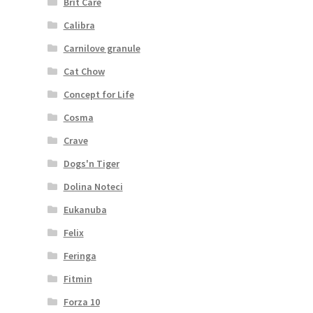
Brit Care
Calibra
Carnilove granule
Cat Chow
Concept for Life
Cosma
Crave
Dogs'n Tiger
Dolina Noteci
Eukanuba
Felix
Feringa
Fitmin
Forza 10