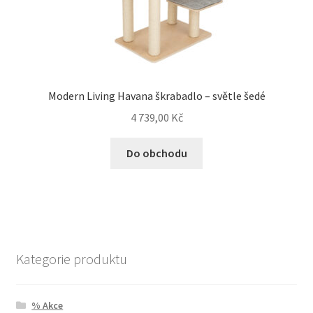
Modern Living Havana škrabadlo – světle šedé
4 739,00
Kč
Do obchodu
Kategorie produktu
% Akce