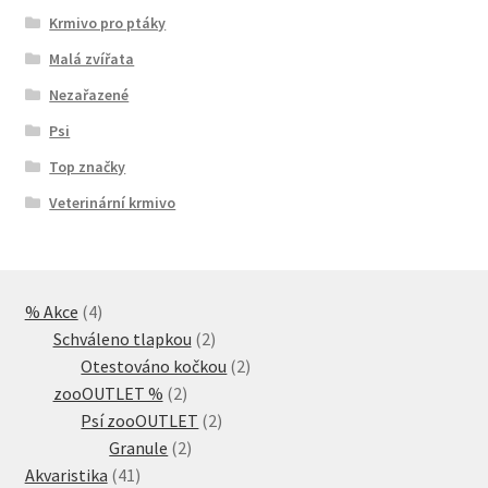
Krmivo pro ptáky
Malá zvířata
Nezařazené
Psi
Top značky
Veterinární krmivo
4
% Akce
4
produkty
2
Schváleno tlapkou
2
produkty
2
Otestováno kočkou
2
2
produkty
zooOUTLET %
2
produkty
2
Psí zooOUTLET
2
2
produkty
Granule
2
41
produkty
Akvaristika
41