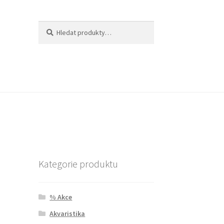
Hledat:
Hledat
Kategorie produktu
% Akce
Akvaristika