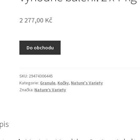
2 277,00
Kč
Do obchodu
SKU:
29474306445
Kategorie:
Granule
,
Kočky
,
Nature's Variety
Značka:
Nature’s Variety
pis