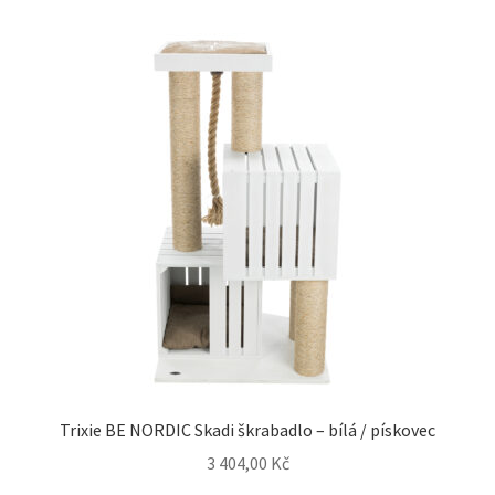
Trixie BE NORDIC Skadi škrabadlo – bílá / pískovec
3 404,00
Kč