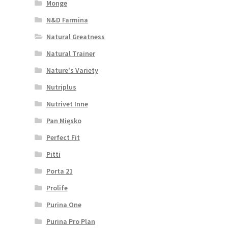
Monge
N&D Farmina
Natural Greatness
Natural Trainer
Nature's Variety
Nutriplus
Nutrivet Inne
Pan Mięsko
Perfect Fit
Pitti
Porta 21
Prolife
Purina One
Purina Pro Plan