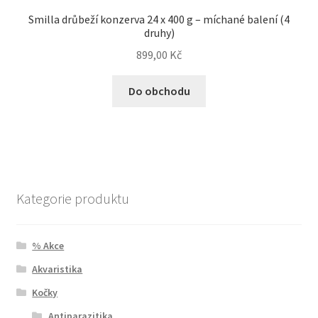
Smilla drůbeží konzerva 24 x 400 g – míchané balení (4
druhy)
899,00
Kč
Do obchodu
Kategorie produktu
% Akce
Akvaristika
Kočky
Antiparazitika