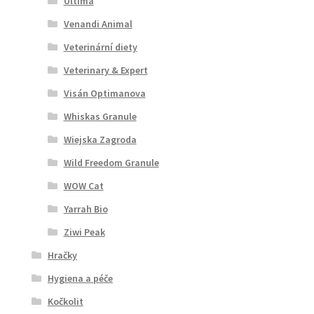
Ultima
Venandi Animal
Veterinární diety
Veterinary & Expert
Visán Optimanova
Whiskas Granule
Wiejska Zagroda
Wild Freedom Granule
WOW Cat
Yarrah Bio
Ziwi Peak
Hračky
Hygiena a péče
Kočkolit