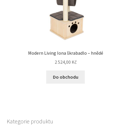
Modern Living Iona škrabadlo – hnědé
2 524,00
Kč
Do obchodu
Kategorie produktu