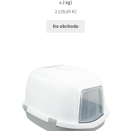
x 2 kg)
2 129,00
Kč
Do obchodu