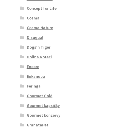
Concept for Life
Cosma
Cosma Nature
Disugual
Dogs'n Tiger
Dolina Noteci
Encore
Eukanuba
Feringa
Gourmet Gold
Gourmet kapsičky
Gourmet konzervy
GranataPet