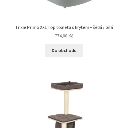
Trixie Primo XXL Top toaleta s krytem – šedá / bílá
774,00
Kč
Do obchodu