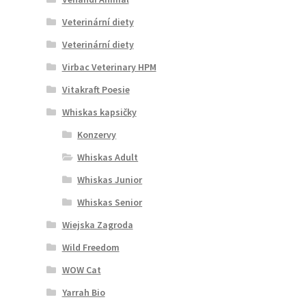
Veterinární diety
Veterinární diety
Virbac Veterinary HPM
Vitakraft Poesie
Whiskas kapsičky
Konzervy
Whiskas Adult
Whiskas Junior
Whiskas Senior
Wiejska Zagroda
Wild Freedom
WOW Cat
Yarrah Bio