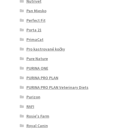
Nutrivet
Pan Miesko
Perfect Fit
Porta 21
PrimaCat
Pro kastrované kočky
Pure Nature
PURINA ONE
PURINA PRO PLAN
PURINA PRO PLAN Veterinary Diets
Purizon
RAFI
Rosie's Farm
Royal Canin