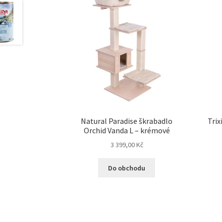
Natural Paradise škrabadlo
Trix
Orchid Vanda L – krémové
3 399,00
Kč
Do obchodu