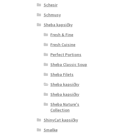
Schesir
Schmusy
Sheba kapsičky
Fresh & Fine
Fresh Cuisine
Perfect Portions
Sheba Classic Soup
Sheba Filets
Sheba kapsičky
Sheba kapsičky
Sheba Nature's
Collection
ShinyCat kapsičky
Smølke