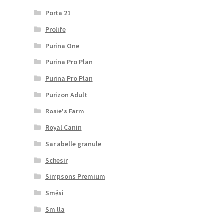
Porta 21
Prolife
Purina One
Purina Pro Plan
Purina Pro Plan
Purizon Adult
Rosie's Farm
Royal Canin
Sanabelle granule
Schesir
Simpsons Premium
Směsi
Smilla