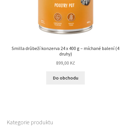
Smilla drůbeží konzerva 24 x 400 g – míchané balení (4
druhy)
899,00
Kč
Do obchodu
Kategorie produktu