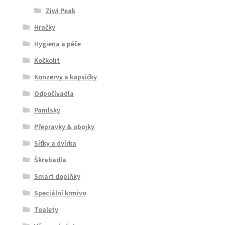
Ziwi Peak
Hračky
Hygiena a péče
Kočkolit
Konzervy a kapsičky
Odpočívadla
Pamlsky
Přepravky & obojky
Síťky a dvírka
Škrabadla
Smart doplňky
Speciální krmivo
Toalety