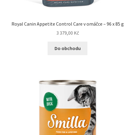
Royal Canin Appetite Control Care v omáčce – 96 x 85 g
3 379,00
Kč
Do obchodu