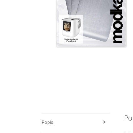
Po
Popis