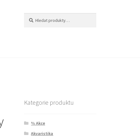
Hledat:
Hledat
Kategorie produktu
y
% Akce
Akvaristika