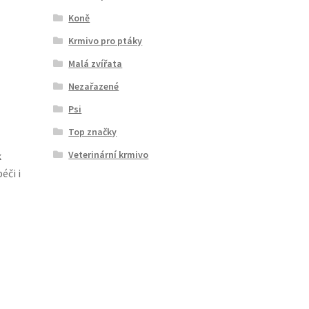
Koně
Krmivo pro ptáky
Malá zvířata
Nezařazené
Psi
Top značky
Veterinární krmivo
k
éči i