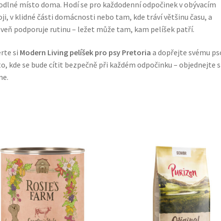
dlné místo doma. Hodí se pro každodenní odpočinek v obývacím
ji, v klidné části domácnosti nebo tam, kde tráví většinu času, a
veň podporuje rutinu – ležet může tam, kam pelíšek patří.
rte si
Modern Living pelíšek pro psy Pretoria
a dopřejte svému ps
o, kde se bude cítit bezpečně při každém odpočinku – objednejte si
ne.