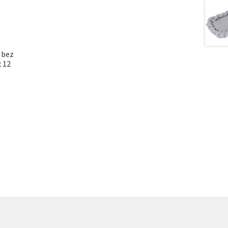
 bez
x 12