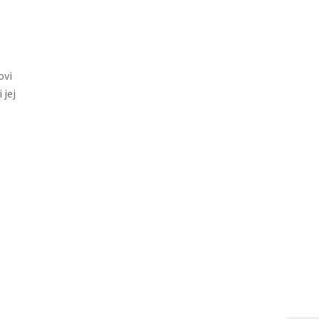
ovi
 jej