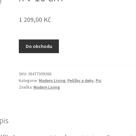
1 209,00
Kč
Do obchodu
SKU:
38477309266
Kategorie:
Modern Living
,
Pelíšky a deky
,
Psi
Značka:
Modern Living
pis