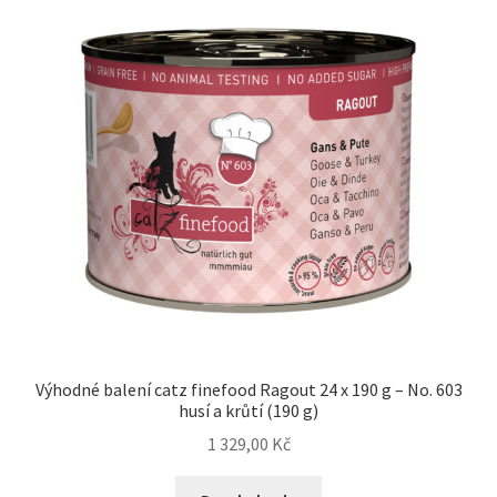
Výhodné balení catz finefood Ragout 24 x 190 g – No. 603
husí a krůtí (190 g)
1 329,00
Kč