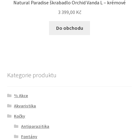
Natural Paradise škrabadlo Orchid Vanda L – krémové
3 399,00
Kč
Do obchodu
Kategorie produktu
% Akce
Akvaristika
Kočky
Antiparazitika
Fontány