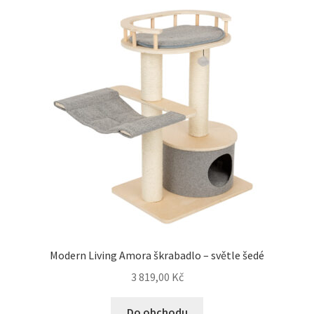
Modern Living Amora škrabadlo – světle šedé
3 819,00
Kč
Do obchodu