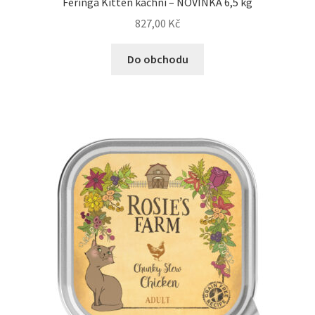
Feringa Kitten kachní – NOVINKA 6,5 kg
827,00
Kč
Do obchodu