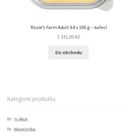
Rosie’s Farm Adult 64 x 100 g – kuřecí
1 331,00
Kč
Do obchodu
Kategorie produktu
% Akce
Akvaristika