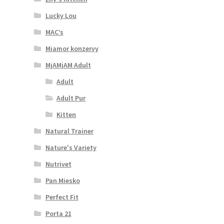
Lucky Lou
MAC’s
Miamor konzervy
MjAMjAM Adult
Adult
Adult Pur
Kitten
Natural Trainer
Nature's Variety
Nutrivet
Pan Miesko
Perfect Fit
Porta 21