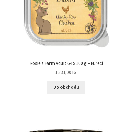
Rosie’s Farm Adult 64 x 100 g – kuřecí
1 331,00
Kč
Do obchodu