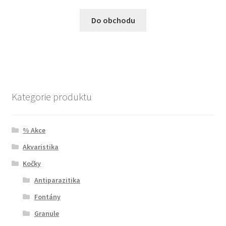
Do obchodu
Kategorie produktu
% Akce
Akvaristika
Kočky
Antiparazitika
Fontány
Granule