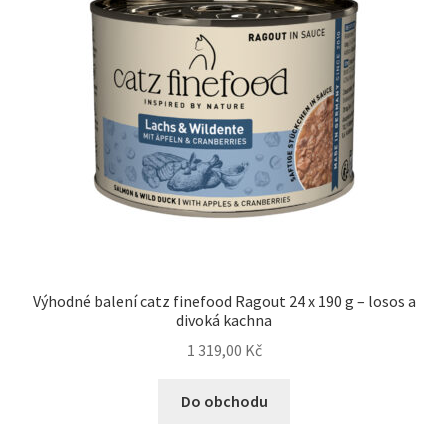
Výhodné balení catz finefood Ragout 24 x 190 g – losos a
divoká kachna
1 319,00
Kč
Do obchodu