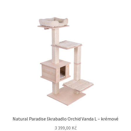
Natural Paradise škrabadlo Orchid Vanda L – krémové
3 399,00
Kč