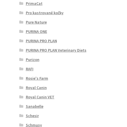
PrimaCat
Pro kastrované kočky
Pure Nature
PURINA ONE
PURINA PRO PLAN
PURINA PRO PLAN Veterinary Diets
Purizon
RAFI
Rosie's Farm
Royal Canin
Royal Canin VET
Sanabelle
Schesir
Schmusy