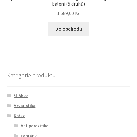
balení (5 druhů)
1 689,00
Kč
Do obchodu
Kategorie produktu
% Akce
Akvaristika
Kočky
Antiparazitika
Fontány