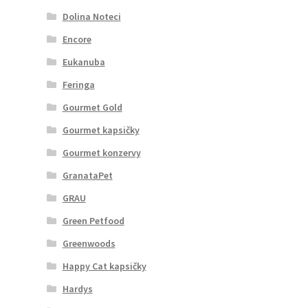
Dolina Noteci
Encore
Eukanuba
Feringa
Gourmet Gold
Gourmet kapsičky
Gourmet konzervy
GranataPet
GRAU
Green Petfood
Greenwoods
Happy Cat kapsičky
Hardys