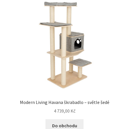
Modern Living Havana škrabadlo – světle šedé
4 739,00
Kč
Do obchodu