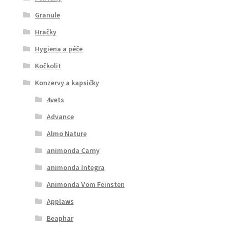
Granule
Hračky
Hygiena a péče
Kočkolit
Konzervy a kapsičky
4vets
Advance
Almo Nature
animonda Carny
animonda Integra
Animonda Vom Feinsten
Applaws
Beaphar