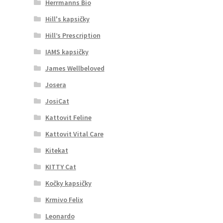
Herrmanns Bio
Hill's kapsičky
Hill’s Prescription
IAMS kapsičky
James Wellbeloved
Josera
JosiCat
Kattovit Feline
Kattovit Vital Care
Kitekat
KITTY Cat
Kočky kapsičky
Krmivo Felix
Leonardo