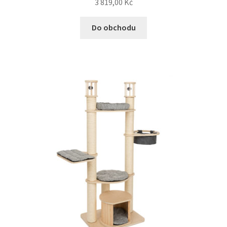
3 819,00
Kč
Do obchodu