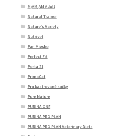
MjAMjAM Adult
Natural Trainer
Nature's Variety
Nutrivet
Pan Miesko
Perfect Fit
Porta 21
PrimaCat
Pro kastrované kočky
Pure Nature
PURINA ONE
PURINA PRO PLAN
PURINA PRO PLAN Veterinary Diets