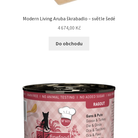
Modern Living Aruba škrabadlo – světle šedé
4 674,00
Kč
Do obchodu