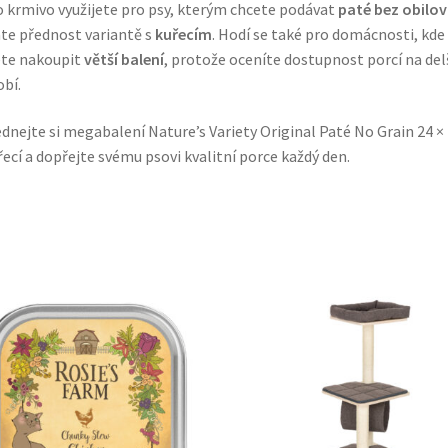
 krmivo využijete pro psy, kterým chcete podávat
paté bez obilov
te přednost variantě s
kuřecím
. Hodí se také pro domácnosti, kde
te nakoupit
větší balení
, protože oceníte dostupnost porcí na del
bí.
dnejte si megabalení Nature’s Variety Original Paté No Grain 24 × 
řecí a dopřejte svému psovi kvalitní porce každý den.