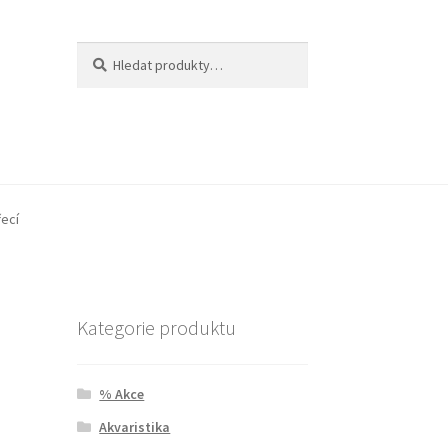
Hledat:
Hledat
řecí
Kategorie produktu
% Akce
Akvaristika