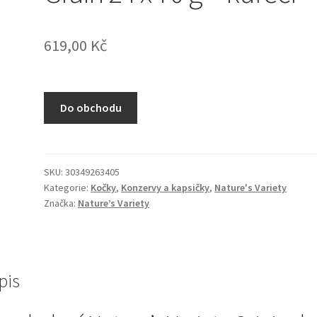
619,00
Kč
Do obchodu
SKU:
30349263405
Kategorie:
Kočky
,
Konzervy a kapsičky
,
Nature's Variety
Značka:
Nature’s Variety
pis