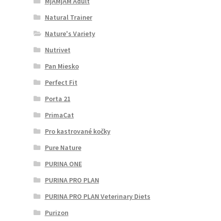
MjAMjAM Adult
Natural Trainer
Nature's Variety
Nutrivet
Pan Miesko
Perfect Fit
Porta 21
PrimaCat
Pro kastrované kočky
Pure Nature
PURINA ONE
PURINA PRO PLAN
PURINA PRO PLAN Veterinary Diets
Purizon