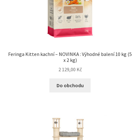
Feringa Kitten kachní – NOVINKA : Výhodné balení 10 kg (5
x 2 kg)
2 129,00
Kč
Do obchodu