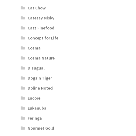
Cat Chow
Catessy Misky
Catz Finefood
Concept for Life
Cosma
Cosma Nature
Disugual
Dogs'n Tiger
Dolina Noteci
Encore
Eukanuba
Feringa
Gourmet Gold