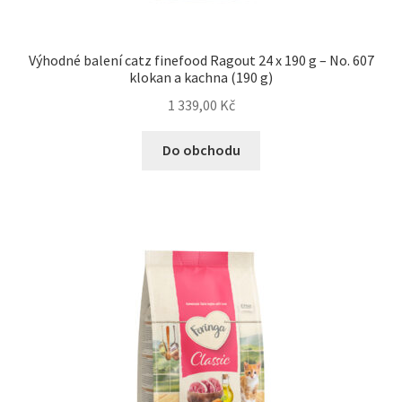
Výhodné balení catz finefood Ragout 24 x 190 g – No. 607
klokan a kachna (190 g)
1 339,00
Kč
Do obchodu