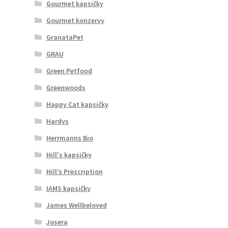
Gourmet kapsičky
Gourmet konzervy
GranataPet
GRAU
Green Petfood
Greenwoods
Happy Cat kapsičky
Hardys
Herrmanns Bio
Hill's kapsičky
Hill’s Prescription
IAMS kapsičky
James Wellbeloved
Josera