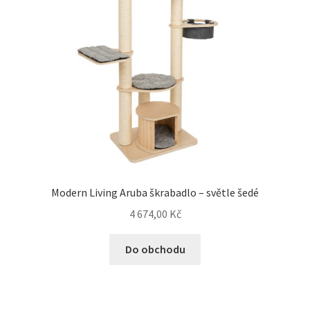
Modern Living Aruba škrabadlo – světle šedé
4 674,00
Kč
Do obchodu