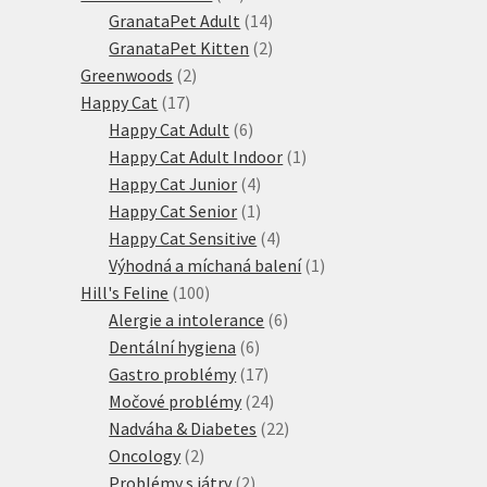
produktů
14
GranataPet Adult
14
produktů
2
GranataPet Kitten
2
2
produkty
Greenwoods
2
17
produkty
Happy Cat
17
produktů
6
Happy Cat Adult
6
produktů
1
Happy Cat Adult Indoor
1
4
produkt
Happy Cat Junior
4
produkty
1
Happy Cat Senior
1
produkt
4
Happy Cat Sensitive
4
produkty
1
Výhodná a míchaná balení
1
100
produkt
Hill's Feline
100
produktů
6
Alergie a intolerance
6
6
produktů
Dentální hygiena
6
produktů
17
Gastro problémy
17
produktů
24
Močové problémy
24
produktů
22
Nadváha & Diabetes
22
2
produktů
Oncology
2
produkty
2
Problémy s játry
2