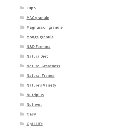
Lupo
MAC granule
Magnusson granule
Monge granule
N&D Farmina
Natura Diet
Natural Greatness
Natural Trainer
Nature’s Variety
Nutriplus
Nutrivet
Oasy
Opti Life