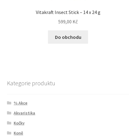
Vitakraft Insect Stick – 14 x 24 g
599,00
Kč
Do obchodu
Kategorie produktu
% Akce
Akvaristika
Kočky
Koně