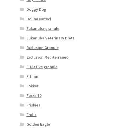
Doggy Dog
Dolina Noteci
Eukanuba granule
Eukanuba Veterinary Diets
Exclusion Granule
Exclusion Mediterraneo
FitActive granule
Fitmin
Fokker
Forza 10
Friskies
Frolic
Golden Eagle