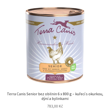
Terra Canis Senior bez obilnin 6 x 800 g – kuřecí s okurkou,
dýní a bylinkami
783,00
Kč