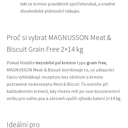
kde se krmivo pravidelně spotřebovává, a snadné
dlouhodobé plánování nákupu.
N&D Farmina pro psy — Italské holistic krmivo
Oblečky pro psy
Proč si vybrat MAGNUSSON Meat &
Pamlsky pro psy
Biscuit Grain Free 2×14 kg
Pelíšky pro psy
Pokud hledáte
bezobilní psí krmivo
typu
grain free
,
MAGNUSSON Meat & Biscuit kombinuje to, co zákazníci
Ortopedické pelíšky
často vyhledávají: recepturu bez obilovin a krmivo
postavené na konceptu
Meat & Biscuit
. To oceníte při
Přepravky pro psy
každodenním krmení, kdy chcete mít po ruce konzistentní
volbu pro svého psa a zároveň využít výhodu balení 2×14 kg.
Purizon pro psy — Vysoký obsah masa, bez obilovin
Royal Canin pro psy
Ideální pro