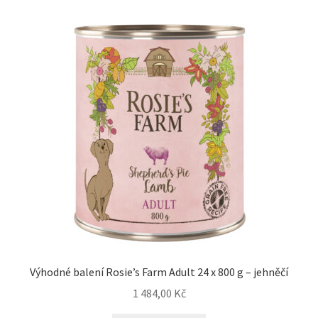
Výhodné balení Rosie’s Farm Adult 24 x 800 g – jehněčí
1 484,00
Kč