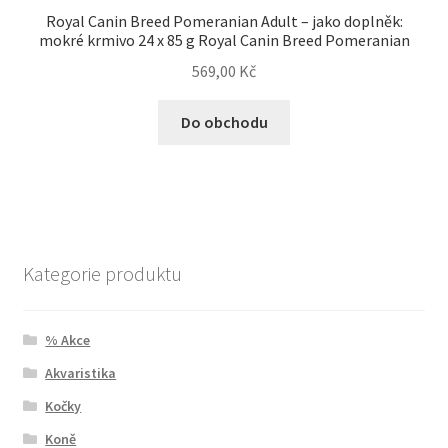
Royal Canin Breed Pomeranian Adult – jako doplněk:
mokré krmivo 24 x 85 g Royal Canin Breed Pomeranian
569,00
Kč
Do obchodu
Kategorie produktu
% Akce
Akvaristika
Kočky
Koně