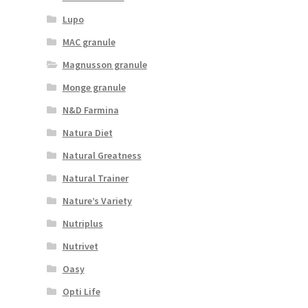
Lupo
MAC granule
Magnusson granule
Monge granule
N&D Farmina
Natura Diet
Natural Greatness
Natural Trainer
Nature’s Variety
Nutriplus
Nutrivet
Oasy
Opti Life