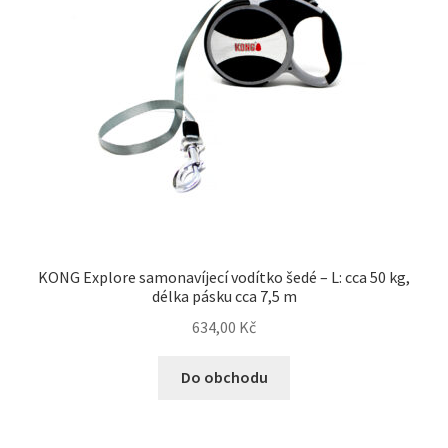
KONG Explore samonavíjecí vodítko šedé – L: cca 50 kg,
délka pásku cca 7,5 m
634,00
Kč
Do obchodu