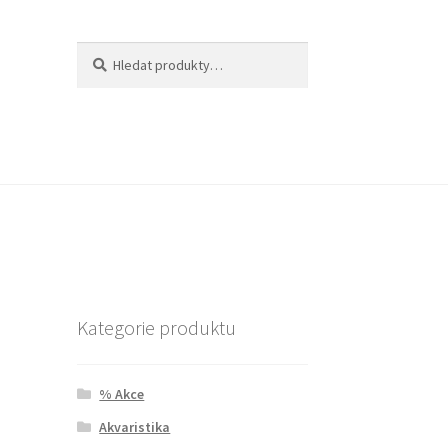
Hledat:
Hledat
Kategorie produktu
% Akce
Akvaristika