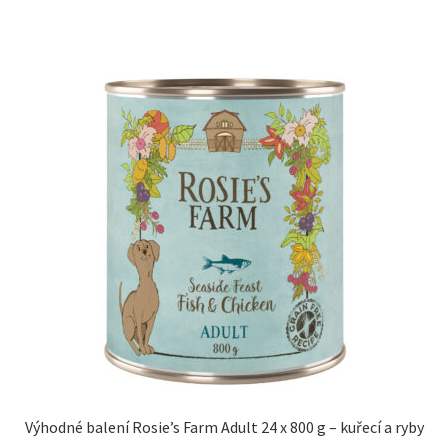
Výhodné balení Rosie’s Farm Adult 24 x 800 g – kuřecí a ryby