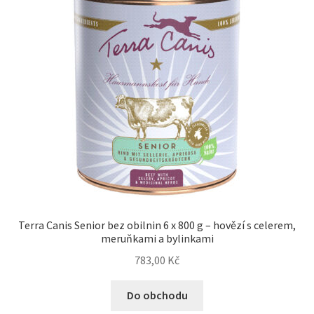
Terra Canis Senior bez obilnin 6 x 800 g – hovězí s celerem,
meruňkami a bylinkami
783,00
Kč
Do obchodu