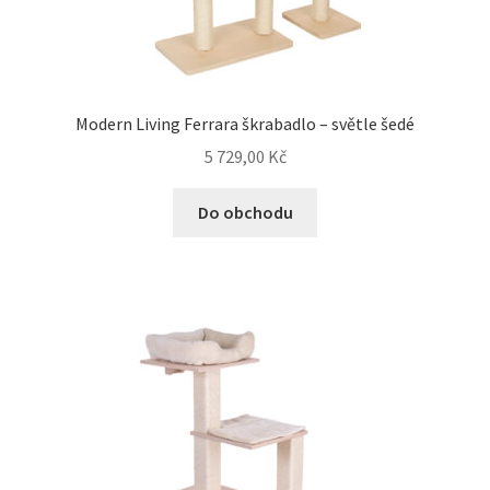
Modern Living Ferrara škrabadlo – světle šedé
5 729,00
Kč
Do obchodu