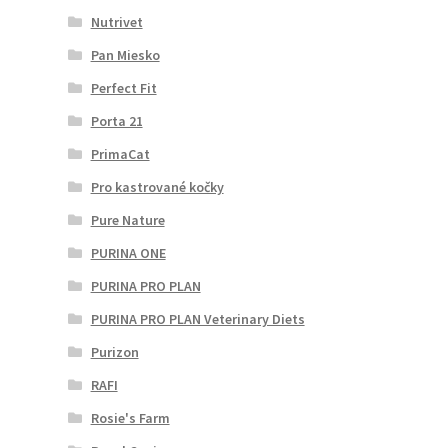
Nutrivet
Pan Miesko
Perfect Fit
Porta 21
PrimaCat
Pro kastrované kočky
Pure Nature
PURINA ONE
PURINA PRO PLAN
PURINA PRO PLAN Veterinary Diets
Purizon
RAFI
Rosie's Farm