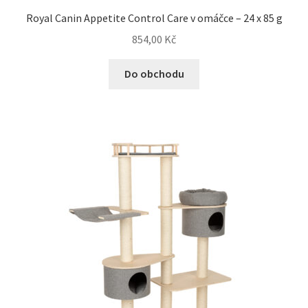
Royal Canin Appetite Control Care v omáčce – 24 x 85 g
854,00
Kč
Do obchodu