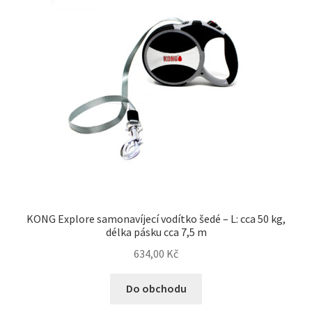
KONG Explore samonavíjecí vodítko šedé – L: cca 50 kg,
délka pásku cca 7,5 m
634,00
Kč
Do obchodu