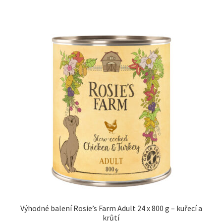
Výhodné balení Rosie’s Farm Adult 24 x 800 g – kuřecí a
krůtí