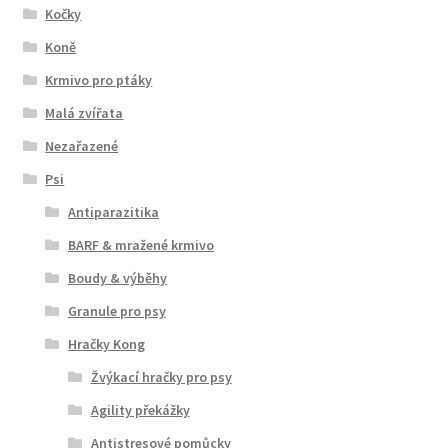
Kočky
Koně
Krmivo pro ptáky
Malá zvířata
Nezařazené
Psi
Antiparazitika
BARF & mražené krmivo
Boudy & výběhy
Granule pro psy
Hračky Kong
Žvýkací hračky pro psy
Agility překážky
Antistresové pomůcky