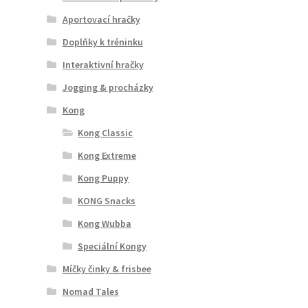
Aportovací hračky
Doplňky k tréninku
Interaktivní hračky
Jogging & procházky
Kong
Kong Classic
Kong Extreme
Kong Puppy
KONG Snacks
Kong Wubba
Speciální Kongy
Míčky činky & frisbee
Nomad Tales