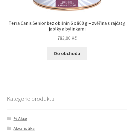
Terra Canis Senior bez obilnin 6 x 800 g – zvěřina s rajčaty,
jablky a bylinkami
783,00
Kč
Do obchodu
Kategorie produktu
% Akce
Akvaristika