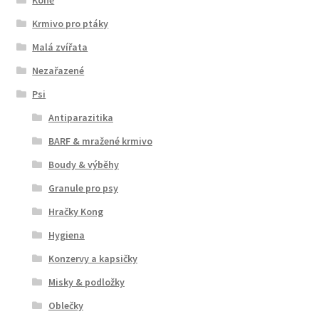
Krmivo pro ptáky
Malá zvířata
Nezařazené
Psi
Antiparazitika
BARF & mražené krmivo
Boudy & výběhy
Granule pro psy
Hračky Kong
Hygiena
Konzervy a kapsičky
Misky & podložky
Oblečky