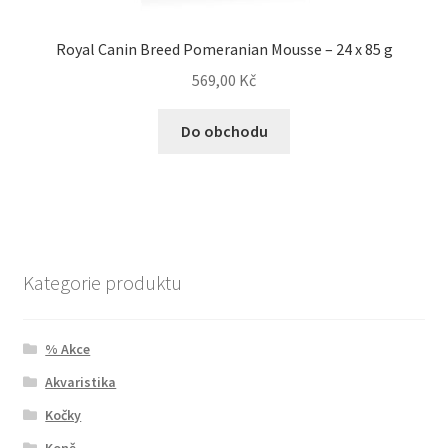
Royal Canin Breed Pomeranian Mousse – 24 x 85 g
569,00
Kč
Do obchodu
Kategorie produktu
% Akce
Akvaristika
Kočky
Koně