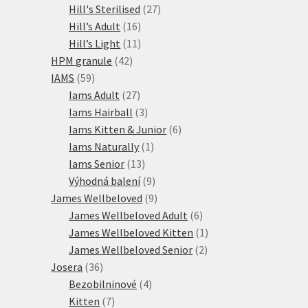
27
produkty
Hill's Sterilised
27
16
produktů
Hill’s Adult
16
produktů
11
Hill’s Light
11
42
produktů
HPM granule
42
59
produktů
IAMS
59
produktů
27
Iams Adult
27
produktů
3
Iams Hairball
3
produkty
6
Iams Kitten & Junior
6
1
produktů
Iams Naturally
1
13
produkt
Iams Senior
13
produktů
9
Výhodná balení
9
produktů
9
James Wellbeloved
9
produktů
6
James Wellbeloved Adult
6
produktů
1
James Wellbeloved Kitten
1
2
produkt
James Wellbeloved Senior
2
36
produkty
Josera
36
produktů
4
Bezobilninové
4
7
produkty
Kitten
7