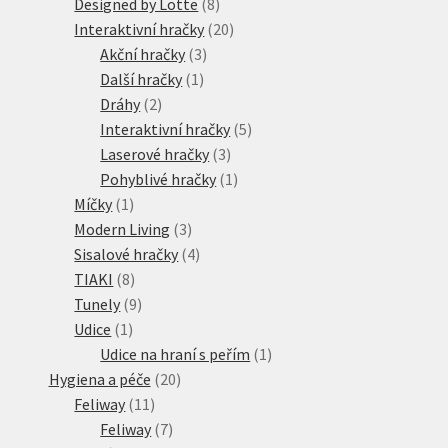
8
produkty
Designed by Lotte
8
produktů
20
Interaktivní hračky
20
3
produktů
Akční hračky
3
1
produkty
Další hračky
1
2
produkt
Dráhy
2
produkty
5
Interaktivní hračky
5
3
produktů
Laserové hračky
3
produkty
1
Pohyblivé hračky
1
1
produkt
Míčky
1
produkt
3
Modern Living
3
produkty
4
Sisalové hračky
4
8
produkty
TIAKI
8
produktů
9
Tunely
9
1
produktů
Udice
1
produkt
1
Udice na hraní s peřím
1
20
produkt
Hygiena a péče
20
11
produktů
Feliway
11
produktů
7
Feliway
7