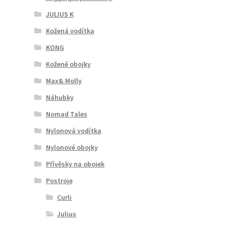
JULIUS K
Kožená vodítka
KONG
Kožené obojky
Max& Molly
Náhubky
Nomad Tales
Nylonová vodítka
Nylonové obojky
Přívěsky na obojek
Postroje
Curli
Julius