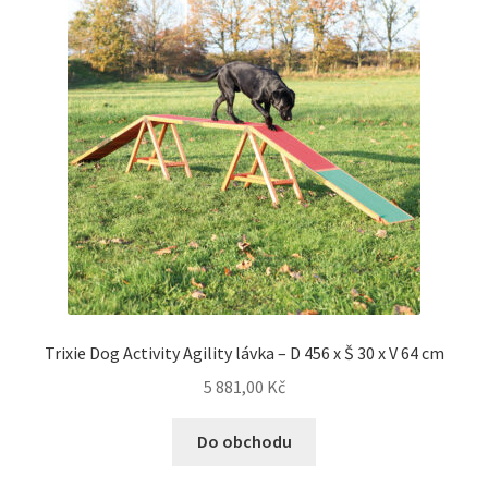
Trixie Dog Activity Agility lávka – D 456 x Š 30 x V 64 cm
5 881,00
Kč
Do obchodu