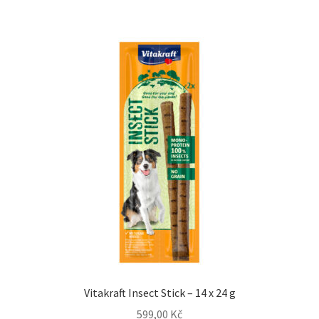
Vitakraft Insect Stick – 14 x 24 g
599,00
Kč