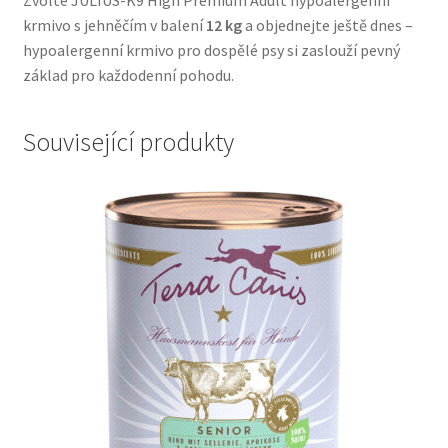
Zvolte JULIUS-K9 High Premium Adult hypoalergenní
krmivo s jehněčím v balení
12 kg
a objednejte ještě dnes –
hypoalergenní krmivo pro dospělé psy si zaslouží pevný
základ pro každodenní pohodu.
Související produkty