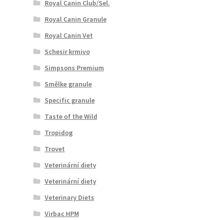
Royal Canin Club/Sel.
Royal Canin Granule
Royal Canin Vet
Schesir krmivo
Simpsons Premium
Smělke granule
Specific granule
Taste of the Wild
Tropidog
Trovet
Veterinární diety
Veterinární diety
Veterinary Diets
Virbac HPM