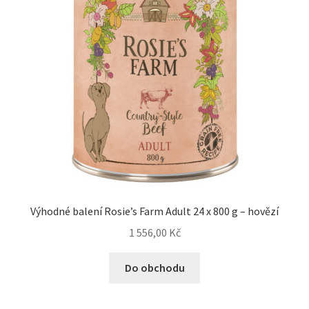
Výhodné balení Rosie’s Farm Adult 24 x 800 g – hovězí
1 556,00
Kč
Do obchodu