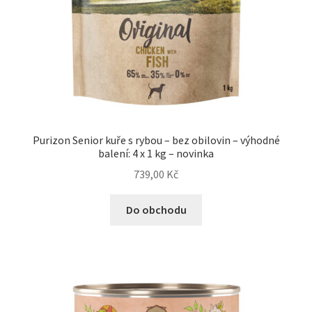
Purizon Senior kuře s rybou – bez obilovin – výhodné
balení: 4 x 1 kg – novinka
739,00
Kč
Do obchodu