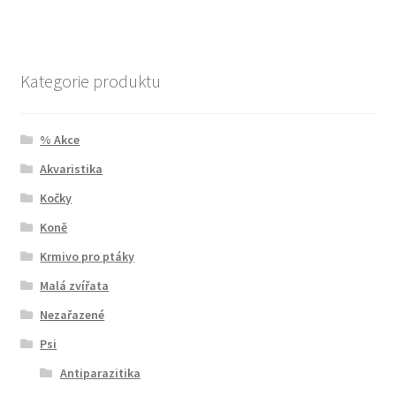
Kategorie produktu
% Akce
Akvaristika
Kočky
Koně
Krmivo pro ptáky
Malá zvířata
Nezařazené
Psi
Antiparazitika