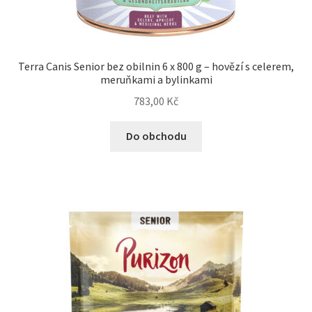
Terra Canis Senior bez obilnin 6 x 800 g – hovězí s celerem,
meruňkami a bylinkami
783,00
Kč
Do obchodu